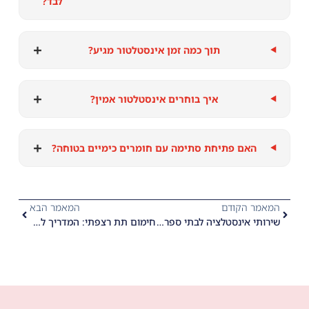
לבד?
+
תוך כמה זמן אינסטלטור מגיע?
+
איך בוחרים אינסטלטור אמין?
+
האם פתיחת סתימה עם חומרים כימיים בטוחה?
המאמר הקודם
המאמר הבא
שירותי אינסטלציה לבתי ספר וגני ילדים: מדריך לתחזוקה בחופשות | רונאל אינסטלטור
חימום תת רצפתי: המדריך לאבחון תקלות, חיבור לאינסטלציה ותיקון מקצועי