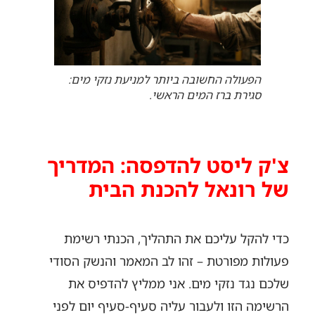
הפעולה החשובה ביותר למניעת נזקי מים:
סגירת ברז המים הראשי.
צ'ק ליסט להדפסה: המדריך
של רונאל להכנת הבית
כדי להקל עליכם את התהליך, הכנתי רשימת
פעולות מפורטת – זהו לב המאמר והנשק הסודי
שלכם נגד נזקי מים. אני ממליץ להדפיס את
הרשימה הזו ולעבור עליה סעיף-סעיף יום לפני