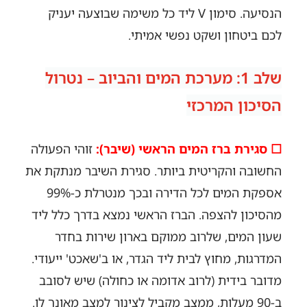
הנסיעה. סימון V ליד כל משימה שבוצעה יעניק
לכם ביטחון ושקט נפשי אמיתי.
שלב 1: מערכת המים והביוב – נטרול
הסיכון המרכזי
☐ סגירת ברז המים הראשי (שיבר):
זוהי הפעולה
החשובה והקריטית ביותר. סגירת השיבר מנתקת את
אספקת המים לכל הדירה ובכך מנטרלת כ-99%
מהסיכון להצפה. הברז הראשי נמצא בדרך כלל ליד
שעון המים, שלרוב ממוקם בארון שירות בחדר
המדרגות, מחוץ לבית ליד הגדר, או ב'שאכט' ייעודי.
מדובר בידית (לרוב אדומה או כחולה) שיש לסובב
ב-90 מעלות, ממצב מקביל לצינור למצב מאונך לו.