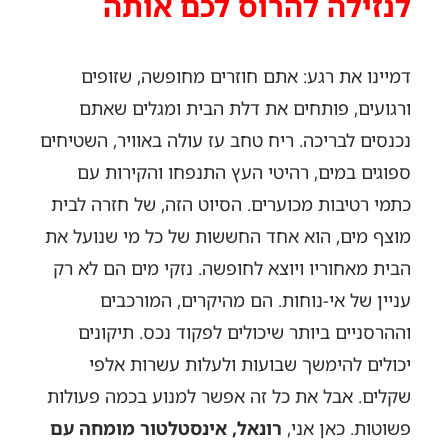
לנזילה להרוס לכם אותה
דמיינו את רגע: אתם חוזרים מחופשה, שזופים
ורגועים, פותחים את דלת הבית ומגלים שאתם
נכנסים לבריכה. ריח טחב עז עולה באוויר, השטיחים
ספוגים במים, רהיטי העץ התנפחו והקירות עם
כתמי רטיבות מכוערים. הסיוט הזה, של חזרה לבית
מוצף מים, הוא אחד החששות של כל מי שנועל את
הבית מאחוריו ויוצא לחופשה. נזקי מים הם לא רק
עניין של אי-נוחות. הם מהיקרים, המורכבים
וההרסניים ביותר שיכולים לפקוד נכס. תיקונים
יכולים להימשך שבועות ולעלות עשרות אלפי
שקלים. אבל את כל זה אפשר למנוע בכמה פעולות
פשוטות. כאן אני,
רונאל, אינסטלטור מומחה עם