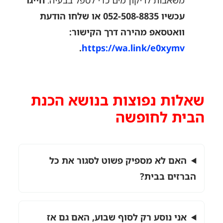
עכשיו 052-508-8835 או שלחו הודעת
וואטסאפ מהירה דרך הקישור:
.
https://wa.link/e0xymv
שאלות נפוצות בנושא הכנת
הבית לחופשה
האם לא מספיק פשוט לסגור את כל
הברזים בבית?
אני נוסע רק לסוף שבוע, האם גם אז