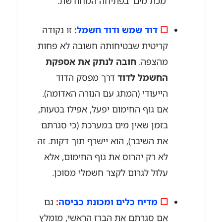
'מכת מים' בפתיחה המחודשת.
☐
דוד שמש ודוד חשמל
:
זו נקודה
קריטית שבטיחותה חשובה לא פחות
מהצפה.
חובה לנתק את אספקת
החשמל לדוד
דרך מפסק הדוד
הייעודי (המתג עם הנורה האדומה).
אם גוף החימום יפעל, אפילו בטעות,
בזמן שאין מים במערכת (כי סגרתם
את השיבר), הוא יישרף תוך דקות. זה
לא רק יהרוס את גוף החימום, אלא
עלול לגרום לקצר חשמלי מסוכן.
☐
מדיח כלים ומכונת כביסה
:
גם
אם סגרתם את הברז הראשי, מומלץ