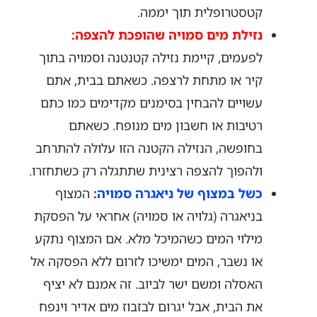
קטסטרופלית תוך יממה.
נזילת מים סמויה
שהופכת להצפה:
לפעמים, קיימת נזילה קטנטנה וסמויה בתוך
קיר או מתחת לרצפה. כשאתם בבית, אתם
עשויים להבחין בסימנים מקדימים כמו כתם
רטיבות או חשבון מים מנופח. כשאתם
בחופשה, הנזילה הקטנה הזו עלולה להתרחב
ולהפוך להצפה רצינית שתתגלה רק כשתחזרו.
כשל במצוף של ניאגרה סמויה
:
המצוף
בניאגרה (גלויה או סמויה) אחראי על הפסקת
מילוי המים כשהמיכל מלא. אם המצוף נתקע
או נשבר, המים ימשיכו לזרום ללא הפסקה אל
האסלה ומשם ישר לביוב. זה אמנם לא יציף
את הבית, אבל יגרום לבזבוז מים אדיר וינפח