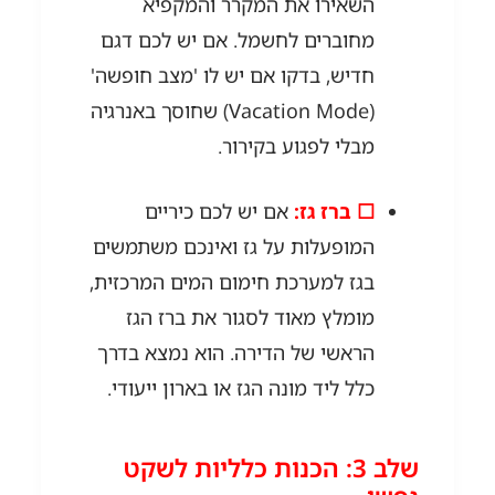
השאירו את המקרר והמקפיא
מחוברים לחשמל. אם יש לכם דגם
חדיש, בדקו אם יש לו 'מצב חופשה'
(Vacation Mode) שחוסך באנרגיה
מבלי לפגוע בקירור.
☐ ברז גז:
אם יש לכם כיריים
המופעלות על גז ואינכם משתמשים
בגז למערכת חימום המים המרכזית,
מומלץ מאוד לסגור את ברז הגז
הראשי של הדירה. הוא נמצא בדרך
כלל ליד מונה הגז או בארון ייעודי.
שלב 3: הכנות כלליות לשקט