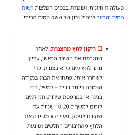
פעולה זו חיונית, ועומדת בבסיס המלצות
רשות
המים והביוב
לניהול נכון של משק המים הביתי.
☐ ריקון לחץ מהצנרת:
לאחר
שסגרתם את השיבר הראשי, עדיין
נותר לחץ מים כלוא בצנרת. כדי
לשחרר אותו, פתחו את הברז בנקודה
הנמוכה ביותר בבית – למשל, ברז
בגינה או במרפסת שירות. תנו למים
לזרום למשך כ-10-20 שניות עד
שהזרם ייפסק. פעולה זו מורידה את
הלחץ מהחיבורים החלשים ומונעת