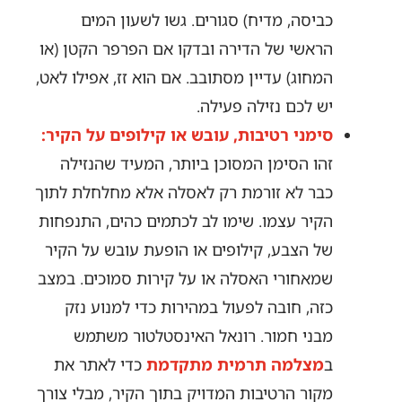
כביסה, מדיח) סגורים. גשו לשעון המים
הראשי של הדירה ובדקו אם הפרפר הקטן (או
המחוג) עדיין מסתובב. אם הוא זז, אפילו לאט,
יש לכם נזילה פעילה.
סימני רטיבות, עובש או קילופים על הקיר:
זהו הסימן המסוכן ביותר, המעיד שהנזילה
כבר לא זורמת רק לאסלה אלא מחלחלת לתוך
הקיר עצמו. שימו לב לכתמים כהים, התנפחות
של הצבע, קילופים או הופעת עובש על הקיר
שמאחורי האסלה או על קירות סמוכים. במצב
כזה, חובה לפעול במהירות כדי למנוע נזק
מבני חמור. רונאל האינסטלטור משתמש
ב
מצלמה תרמית מתקדמת
כדי לאתר את
מקור הרטיבות המדויק בתוך הקיר, מבלי צורך