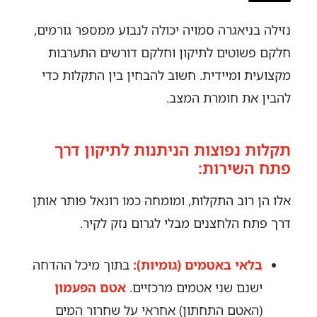
נזילה בניאגרה סמויה יכולה לנבוע ממספר גורמים,
חלקם פשוטים לתיקון וחלקם דורשים התערבות
מקצועית ומיידית. חשוב להבחין בין התקלות כדי
להבין את חומרת המצב.
תקלות נפוצות הניתנות לתיקון דרך
פתח השירות:
אלו הן רוב התקלות, ומומחה כמו רונאל פותר אותן
דרך פתח הלחצנים מבלי לגרום נזק לקיר.
בלאי באטמים (גומיות):
בתוך מיכל ההדחה
ישנם שני אטמים מרכזיים.
אטם הפעמון
(האטם התחתון) אחראי על שחרור המים