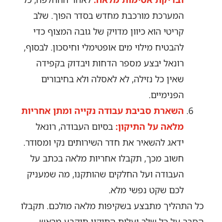
המערכת מורכבת מחדש בסדר הפוך. שלב
קריטי הוא כיוון מדויק של גובה המצוף כדי
להבטיח מילוי מים אופטימלי וחיסכון. לבסוף,
רונאל יבצע מספר הדחות ויבדוק בקפידה
שאין כל נזילה, לא לאסלה ולא בחיבורים
הפנימיים.
השארת סביבת עבודה נקייה ומתן אחריות
מלאה על התיקון:
בסיום העבודה, רונאל
ידאג להשאיר את חדר השירותים נקי ומסודר.
חשוב מכך, תקבלו אחריות מלאה בכתב על
העבודה ועל החלקים שהותקנו, מה שמעניק
לכם שקט נפשי מלא.
כל התהליך מתבצע בשקיפות מלאה מולכם. תקבלו
הסבר על כל שלב ועלות התיקון תיקבע מראש.