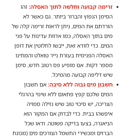
זרימה קבועה וחלשה לתוך האסלה:
זהו
הסימן הנפוץ והברור ביותר. גם כאשר לא
הורדתם את המים, ניתן לראות זרימה קלה של
מים בתוך האסלה, כמו אדוות עדינות על פני
המים. כדי לוודא זאת, ייבשו לחלוטין את דופן
האסלה הפנימית בעזרת נייר טואלט והמתינו
מספר דקות. אם מופיע פס רטוב חדש, סימן
שיש דליפה קבועה מהמיכל.
חשבון מים גבוה ללא סיבה:
אם חשבון
המים שלכם קפץ פתאום ללא שינוי בהרגלי
הצריכה, יש סיכוי טוב שיש נזילה סמויה
איפשהו בבית. כדי לבדוק אם המקור הוא
הניאגרה, בצעו בדיקה פשוטה. ודאו שכל
הברזים ומכשירי החשמל הצורכים מים (מכונת