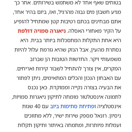
בטוחים שאף אחד לא משתמש בשירותים. אחר כך
מגיע חשבון מים גבוה מהרגיל, ואז, ביום בהיר אחד,
אתם מבחינים בכתם רטיבות קטן שמתחיל להופיע
על הקיר מאחורי האסלה.
ניאגרה סמויה דולפת
היא אחת התקלות המתסכלות ביותר בבית. היא
נסתרת מהעין, אבל הנזק שהיא גורמת עלול להיות
משמעותי ויקר. החדשות הטובות הן שברוב
המקרים, אין צורך להתחיל לשבור קירות ואריחים.
עם האבחון הנכון והכלים המתאימים, ניתן לפתור
את הבעיה בצורה נקייה וממוקדת. כאן נכנס
לתמונה אינסטלטור מומחה לתיקון ניאגרות סמויות,
אינסטלציה ו
פתיחת סתימות ביוב
עם 40 שנות
ניסיון. רונאל מספק שירות ישיר, ללא מתווכים
ועמלות מיותרות, ומתמחה באיתור ותיקון תקלות