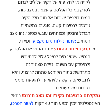
לקויה או לחץ פיזי על הקיר עלולים לגרום
לסדק במיכל הפלסטיק עצמו. במצב כזה,
המים דולפים ישירות אל תוך חלל הקיר,
גורמים לרטיבות קשה, פוגעים בתשתיות
הברזל והבטון ומפתחים עובש מסוכן. זהו מצב
המחייב
איתור נזילות מים מקצועי
ומיידי.
קרע בצינור ההזנה:
צינור הגומי או הפלסטיק
הגמיש שמזין מים למיכל עלול להתייבש
ולהיסדק עם השנים. נזילה מצינור זה
מתרחשת בתוך הקיר או מתחת לריצוף, והיא
לרוב שקטה וקשה לזיהוי עד להופעת סימני
רטיבות משמעותיים.
נתקלתם ברטיבות בקיר? זהו מצב חירום!
רונאל
האינסטלטור זמין ומגיע תוך 40 דקות
לאזור המרכז
,