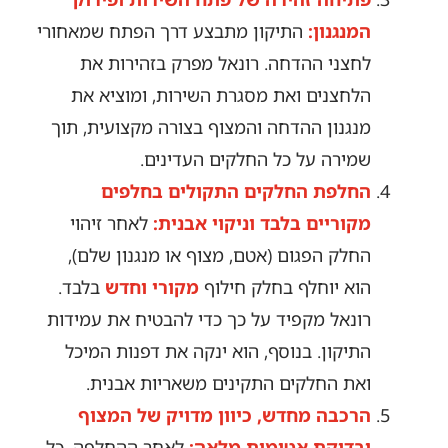
המנגנון:
התיקון מתבצע דרך הפתח שמאחורי
לחצני ההדחה. רונאל מפרק בזהירות את
הלחצנים ואת מסגרת השירות, ומוציא את
מנגנון ההדחה והמצוף בצורה מקצועית, תוך
שמירה על כל החלקים העדינים.
החלפת החלקים התקולים בחלפים
מקוריים בלבד וניקוי אבנית:
לאחר זיהוי
החלק הפגום (אטם, מצוף או מנגנון שלם),
הוא יוחלף בחלק חילוף
מקורי וחדש
בלבד.
רונאל מקפיד על כך כדי להבטיח את עמידות
התיקון. בנוסף, הוא ינקה את דפנות המיכל
ואת החלקים התקינים משאריות אבנית.
הרכבה מחדש, כיוון מדויק של המצוף
ובדיקת אטימות מלאה:
לאחר ההחלפה, כל