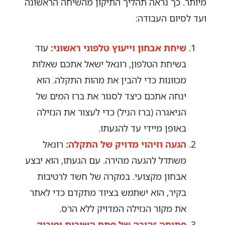
מיותר. כך נראה תהליך התיקון מהשיחה הראשונה
ועד לסיום העבודה:
שיחת אבחון וייעוץ טלפוני ראשוני:
עוד
בשיחת הטלפון, רונאל ישאל אתכם שאלות
מכוונות כדי להבין את מהות התקלה. הוא
ינחה אתכם כיצד לסגור את ברז המים של
הניאגרה (ברז הניל) כדי לעצור את הנזילה
באופן מיידי עד להגעתו.
הגעה וזיהוי מדויק של התקלה:
רונאל
משתדל להגעה מהירה. עם הגעתו, הוא יבצע
אבחון מקצועי. במקרה של חשד לרטיבות
בקיר, הוא ישתמש בציוד מתקדם כדי לאתר
את מקור הנזילה המדויק ללא הרס.
פתיחה זהירה של פתח השירות ופירוק