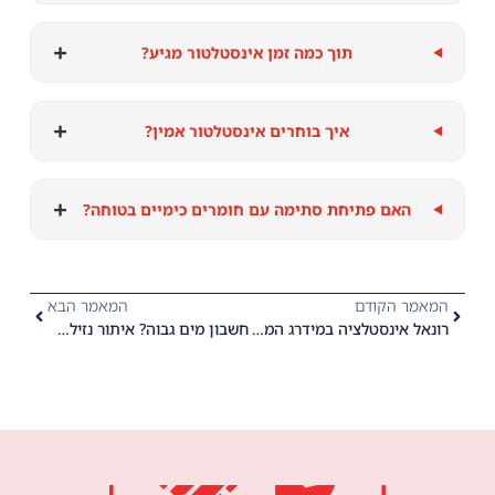
+
תוך כמה זמן אינסטלטור מגיע?
+
איך בוחרים אינסטלטור אמין?
+
האם פתיחת סתימה עם חומרים כימיים בטוחה?
המאמר הקודם
המאמר הבא
רונאל אינסטלציה במידרג המקצועי ותשתית במידרג האיכות הגבוה ביותר
חשבון מים גבוה? איתור נזילה סמויה דרך מד המים