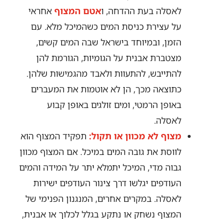
לאסלה בעת ההדחה, ו
אטם המצוף
אחראי
על עצירת כניסת המים כשהמיכל מלא. עם
הזמן, ובמיוחד בישראל שבה המים קשים,
מצטברת אבנית על הגומיות, הגורמת להן
להתייבש, להתעוות ולאבד מהגמישות שלהן.
כתוצאה מכך, הן לא אוטמות את המעברים
באופן הרמטי, ומים זולגים באופן קבוע
לאסלה.
מצוף לא מכוון או תקול:
תפקיד המצוף הוא
לווסת את גובה המים במיכל. אם המצוף מכוון
גבוה מדי, המיכל יתמלא יתר על המידה והמים
העודפים יגלשו דרך צינור העודפים ישירות
לאסלה. במקרים אחרים, המנגנון הפנימי של
המצוף נשחק או נתקע בגלל לכלוך או אבנית,