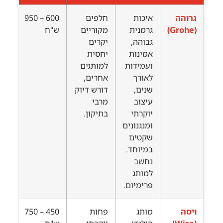
גרוהה
איכות
חלפים
600 – 950
(Grohe)
גרמנית
מקוריים
ש"ח
גבוהה,
יקרים
אמינות
יחסית
ועמידות
למותגים
לאורך
אחרים,
שנים,
דורש דיוק
עיצוב
מרבי
יוקרתי
בתיקון.
ומנגנונים
שקטים
במיוחד.
נחשב
למותג
פרימיום.
ויסה
מותג
פחות
450 – 750