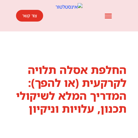
צור קשר
אזורי שירות אינסטלציה ופתיחת סתימות ביוב
השירותים שלנו
אמנת השירות שלנו
אזורי פעילות
מחירון שירותי אינסטלציה ופתיחת סתימות
בלוג מאמרים
החלפת אסלה תלויה
לקרקעית (או להפך):
המדריך המלא לשיקולי
תכנון, עלויות וניקיון