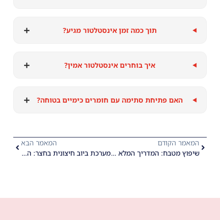
+
תוך כמה זמן אינסטלטור מגיע?
+
איך בוחרים אינסטלטור אמין?
+
האם פתיחת סתימה עם חומרים כימיים בטוחה?
המאמר הקודם
המאמר הבא
שיפוץ מטבח: המדריך המלא לתכנון אינסטלציה חכמה, מיקום נקודות מים ושוברי לחץ
מערכת ביוב חיצונית בחצר: המדריך המלא לשוחות ביוב, ניקוז גגות וחיבור לתשתית העירונית