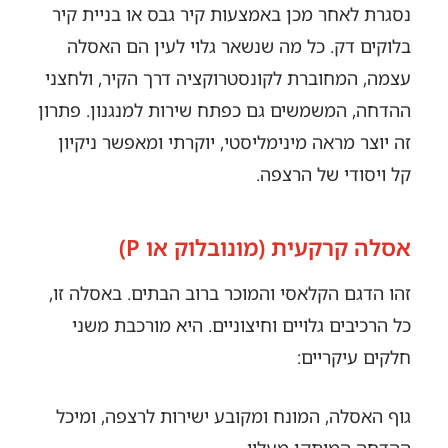
נסגרת לאחר מכן באמצעות קיר גבס או בניית קיר
בלוקים דק. כל מה שנשאר גלוי לעין הם האסלה
עצמה, המחוברת לקונסטרוקציה דרך הקיר, ולחצני
ההדחה, המשמשים גם כפתח שירות למנגנון. פתרון
זה יוצר מראה מינימליסטי, יוקרתי ומאפשר ניקיון
קל ויסודי של הרצפה.
אסלה קרקעית (מונובלוק או P)
זהו הדגם הקלאסי והמוכר ברוב הבתים. באסלה זו,
כל הרכיבים גלויים וחיצוניים. היא מורכבת משני
חלקים עיקריים:
גוף האסלה, המונח ומקובע ישירות לרצפה, ומיכל
ההדחה המותקן מעליו.