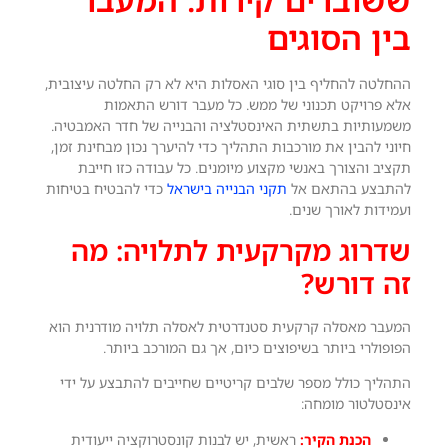
בין הסוגים
ההחלטה להחליף בין סוגי האסלות היא לא רק החלטה עיצובית,
אלא פרויקט תכנוני של ממש. כל מעבר דורש התאמות
משמעותיות בתשתית האינסטלציה והבנייה של חדר האמבטיה.
חיוני להבין את מורכבות התהליך כדי להיערך נכון מבחינת זמן,
תקציב והצורך באנשי מקצוע מיומנים. כל עבודה כזו חייבת
להתבצע בהתאם אל
תקני הבנייה בישראל
כדי להבטיח בטיחות
ועמידות לאורך שנים.
שדרוג מקרקעית לתלויה: מה
זה דורש?
המעבר מאסלה קרקעית סטנדרטית לאסלה תלויה מודרנית הוא
הפופולרי ביותר בשיפוצים כיום, אך גם המורכב ביותר.
התהליך כולל מספר שלבים קריטיים שחייבים להתבצע על ידי
אינסטלטור מומחה:
הכנת הקיר:
ראשית, יש לבנות קונסטרוקציה ייעודית