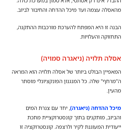
ההבדל אינו רק אסתטי, אלא טמון במערכת כולה.
מהאסלה עצמה ועד מיכל ההדחה והחיבור לביוב.
הבנה זו היא המפתח להערכת מורכבות ההתקנה,
התחזוקה והעלויות.
אסלה תלויה (ניאגרה סמויה)
המאפיין הבולט ביותר של אסלה תלויה הוא המראה
ה"מרחף" שלה. כל המנגנון הפונקציונלי מוסתר
מהעין.
מיכל ההדחה (ניאגרה)
, יחד עם צנרת המים
והביוב, מותקנים בתוך קונסטרוקציית מתכת
ייעודית המעוגנת לקיר ולרצפה. קונסטרוקציה זו