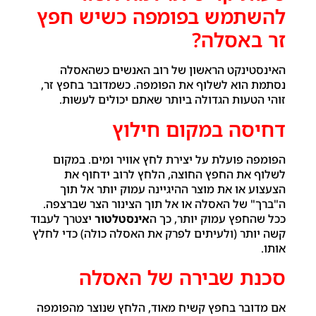
להשתמש בפומפה כשיש חפץ
זר באסלה?
האינסטינקט הראשון של רוב האנשים כשהאסלה
נסתמת הוא לשלוף את הפומפה. כשמדובר בחפץ זר,
זוהי הטעות הגדולה ביותר שאתם יכולים לעשות.
דחיסה במקום חילוץ
הפומפה פועלת על יצירת לחץ אוויר ומים. במקום
לשלוף את החפץ החוצה, הלחץ לרוב ידחוף את
הצעצוע או את מוצר ההיגיינה עמוק יותר אל תוך
ה"ברך" של האסלה או אל תוך הצינור הצר שברצפה.
ככל שהחפץ עמוק יותר, כך ה
אינסטלטור
יצטרך לעבוד
קשה יותר (ולעיתים לפרק את האסלה כולה) כדי לחלץ
אותו.
סכנת שבירה של האסלה
אם מדובר בחפץ קשיח מאוד, הלחץ שנוצר מהפומפה