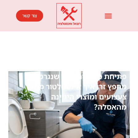
צור קשר
פתיחת סתימות ביוב שנגרמו
מחפץ זר: איך אינסטלטור מחלץ
צעצועים ומוצרי היגיינה
מהאסלה?