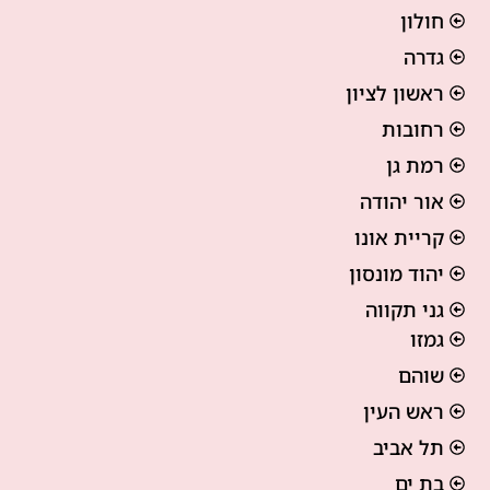
חולון
גדרה
ראשון לציון
רחובות
רמת גן
אור יהודה
קריית אונו
יהוד מונסון
גני תקווה
גמזו
שוהם
ראש העין
תל אביב
בת ים