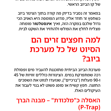
של קו הביוב הראשי.
במאמר זה נסביר בדיוק מה קורה בתוך הצינור ביוב
כשחפץ זר חודר אליו, מדוע הפומפה היא האויב הכי
גדול שלכם במקרה הזה, ואיך
אינסטלטור
מומחה
מצליח לחלץ את הפולש ולהחזיר את השקט לבית.
למה חפצים זרים הם
הסיוט של כל מערכת
ביוב?
מערכת הביוב הביתית מתוכננת להעביר מים ופסולת
רכה שמתפרקת במים. הצינורות כוללים זוויות של 45
ו-90 מעלות ("ברכיים"), שנועדו לנווט את השפכים
החוצה. חפץ קשיח או סופג פשוט לא בנוי לעבור את
העיקולים האלו.
האסלה כ"מלכודת" – מבנה הברך
(P-Trap)