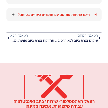
+
האם פתיחת סתימה עם חומרים כימיים בטוחה?
המאמר הקודם
המאמר הבא
שיקום צנרת ביוב ללא הרס בעסקים: איך אינסטלטור חוסך לכם סגירת עסק בגלל פתיחת סתימות ביוב?
תחזוקת צנרת ביוב מונעת: מתי כדאי להזמין אינסטלטור לבדיקה תקופתית של פתיחת סתימות ביוב?
רונאל האינסטלטור- שירותי ביוב ואינסטלציה
עבודה מקצועית, אמינה וזמינה!