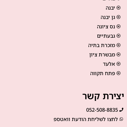
יבנה
גן יבנה
נס ציונה
גבעתיים
מזכרת בתיה
מבשרת ציון
אלעד
פתח תקווה
יצירת קשר
052-508-8835
לחצו לשליחת הודעת וואטספ