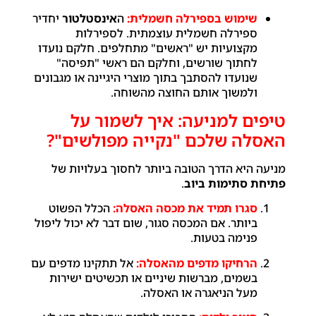
שימוש בספירלה חשמלית:
ה
אינסטלטור
יחדיר
ספירלה חשמלית עוצמתית. לספירלות
מקצועיות יש "ראשים" מתחלפים.
חלקם נועדו
לחתוך שורשים, וחלקם הם ראשי "תפיסה"
שנועדו להסתבך בתוך מוצרי היגיינה או מגבונים
ולמשוך אותם החוצה מהשוחה.
טיפים למניעה: איך לשמור על
האסלה שלכם "נקייה מפולשים"?
מניעה היא הדרך הטובה ביותר לחסוך בעלויות של
פתיחת סתימות ביוב
.
סגרו תמיד את מכסה האסלה:
הכלל הפשוט
ביותר. אם המכסה סגור, שום דבר לא יכול ליפול
פנימה בטעות.
הרחיקו מדפים מהאסלה:
אל תתקינו מדפים עם
בשמים, מברשות שיניים או תכשיטים ישירות
מעל הניאגרה או האסלה.