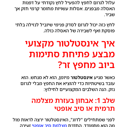
עלול לגרום לחפץ להפעיל לחץ נקודתי על דפנות
האסלה מבפנים. אסלות עשויות מחומר קרמי חזק אך
שביר.
לחץ כזה יכול לגרום לסדק פנימי שיוביל לנזילה בלתי
פוסקת ואף לשבירה של האסלה כולה.
איך אינסטלטור מקצועי
מבצע פתיחת סתימות
ביוב מחפץ זר?
כאשר מגיע
אינסטלטור
מיומן, הוא לא מנחש. הוא
עובד בשיטתיות כדי להוציא את החפץ מבלי לגרום
נזק. הנה השלבים המקצועיים לחילוץ:
שלב 1: אבחון בעזרת מצלמה
תרמית או סיב אופטי
לפני שמתחילים "לדוג", האינסטלטור ירצה לראות מול
מה הוא מתמודד. החדרת
מצלמת סיב אופטי
זעירה