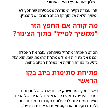
וישלוף את החפץ מהצד האחורי.
זוהי עבודה נקייה ומסודרת שמבטיחה שהחפץ לא
ימשיך הלאה אל תוך קו הביוב המרכזי של הבניין.
מה קורה אם החפץ הזר
"ממשיך לטייל" בתוך הצינור?
הסיוט האמיתי מתחיל כשהחפץ עובר את האסלה
ונכנס אל צינור ה-4 צול שמתחת לרצפה. שם, הוא יכול
להיעצר בזווית רחוקה או בשוחת הביוב בחצר.
פתיחת סתימות ביוב בקו
הראשי
כאשר חפץ כמו משחק ילדים או גוש של מגבונים
ומוצרי היגיינה נתקע בקו הראשי, כל הביוב של הבית
נעצר. המים יתחילו לעלות בנקודות הנמוכות ביותר
(לרוב במקלחת או בקופסאות הביקורת ברצפה).