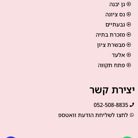
גן יבנה
נס ציונה
גבעתיים
מזכרת בתיה
מבשרת ציון
אלעד
פתח תקווה
יצירת קשר
052-508-8835
לחצו לשליחת הודעת וואטספ