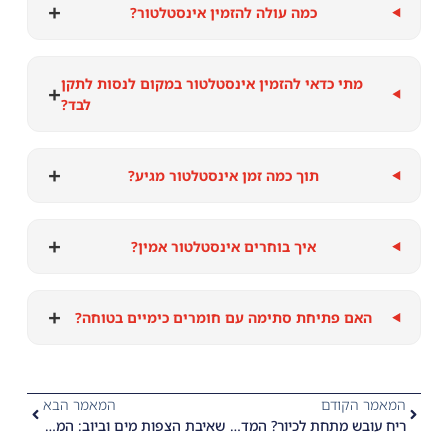
+
כמה עולה להזמין אינסטלטור?
מתי כדאי להזמין אינסטלטור במקום לנסות לתקן
+
לבד?
+
תוך כמה זמן אינסטלטור מגיע?
+
איך בוחרים אינסטלטור אמין?
+
האם פתיחת סתימה עם חומרים כימיים בטוחה?
המאמר הקודם
המאמר הבא
ריח עובש מתחת לכיור? המדריך המלא לזיהוי ותיקון כשל באיטום הסיפון
שאיבת הצפות מים וביוב: המדריך המקצועי לטיפול במצבי חירום במבנים