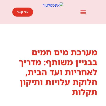
צור קשר
אזורי שירות אינסטלציה ופתיחת סתימות ביוב
השירותים שלנו
אמנת השירות שלנו
אזורי פעילות
מחירון שירותי אינסטלציה ופתיחת סתימות
בלוג מאמרים
מערכת מים חמים
בבניין משותף: מדריך
לאחריות ועד הבית,
חלוקת עלויות ותיקון
תקלות