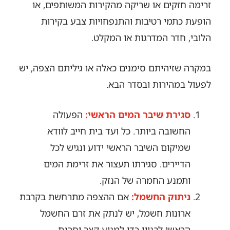
זרימה חזקים או שריקה מהקירות המשותפים, או
הופעת כתמי רטיבות והתנפחויות צבע בקירות
הלובי, חדר המדרגות או המקלט.
במקרה שזיהיתם סימנים כאלה או גיליתם הצפה, יש
לפעול במהירות ובסדר הבא.
סגירת שיבר המים הראשי:
הפעולה
החשובה ביותר. כל ועד בית חייב לוודא
שמיקום השיבר הראשי ידוע ונגיש לכל
הדיירים. סגירתו תעצור את זרימת המים
ותמנע החמרה של הנזק.
ניתוק החשמל:
אם ההצפה מתרחשת בקרבת
ארונות חשמל, יש לנתק את זרם החשמל
הראשי לבניין כדי למנוע קצר וסכנת