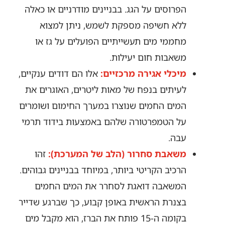
הפרוסים על הגג. בבניינים מודרניים או כאלה
ללא חשיפה מספקת לשמש, ניתן למצוא
מחממי מים תעשייתיים הפועלים על גז או
משאבות חום יעילות.
מיכלי אגירה מרכזיים:
אלו הם דודים ענקיים,
לעיתים בנפח של מאות ליטרים, האוגרים את
המים החמים שנוצרו במערך החימום ושומרים
על הטמפרטורה שלהם באמצעות בידוד תרמי
עבה.
משאבת סחרור (הלב של המערכת):
זהו
הרכיב הקריטי ביותר, במיוחד בבניינים גבוהים.
המשאבה דואגת לסחרר את המים החמים
בצנרת הראשית באופן קבוע, כך שברגע שדייר
בקומה ה-15 פותח את הברז, הוא מקבל מים