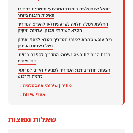
רונאל אינסטלציה במידרג המקצועי ותשתית במידרג
האיכות הגבוה ביותר
החלפת אסלה תלויה לקרקעית (או להפך): המדריך
המלא לשיקולי תכנון, עלויות וניקיון
ריח עובש מתחת לכיור? המדריך המלא לזיהוי ותיקון
כשל באיטום הסיפון
הכנת הבית לחופשה נעימה: המדריך לסגירת ברזים,
דוד וצנרת
הצפות חורף בחצר: המדריך למניעת נזקים למרתף,
לחניה ולרכוש
מחירון שירותי אינסטלציה →
אזורי שירות →
שאלות נפוצות