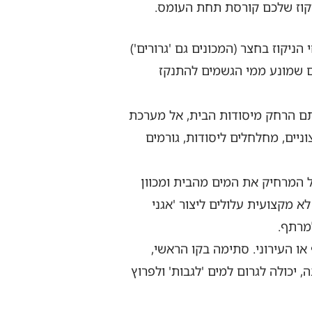
יקוז שלכם קורסת תחת העומס.
יקוז בחצר (המכונים גם 'גרורים')
טום שמונע ממי הגשמים להתנקז
ם הרחק מיסודות הבית, אל מערכת
ניים, מחלחלים ליסודות, גורמים
ל המרחיק את המים מהבית ומכוון
א מקצועית עלולים ליצור 'אגני
למרתף.
ו העירוני. סתימה בקו הראשי,
יכולה לגרום למים 'לגבות' ולפרוץ