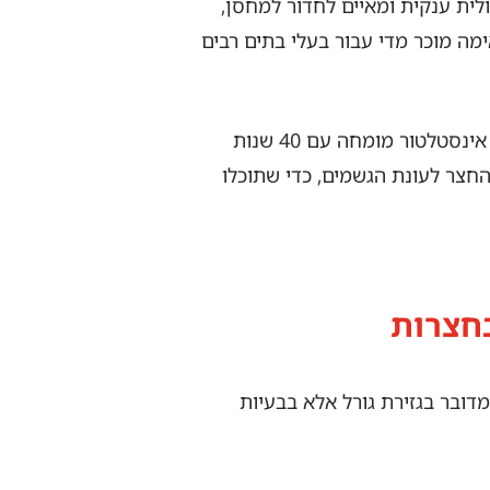
ית ענקית ומאיים לחדור למחסן,
מה מוכר מדי עבור בעלי בתים רבים
אבל האמת היא שאת רוב המקרים הללו ניתן וצריך למנוע באמצעות היערכות נכונה. פה אני, רונאל, אינסטלטור מומחה עם 40 שנות
חצר לעונת הגשמים, כדי שתוכלו
בחצרות
דובר בגזירת גורל אלא בבעיות