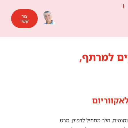
צור
קשר
ים למרתף,
אקווריום
מנטית, הלב מתחיל לדפוק. מבט