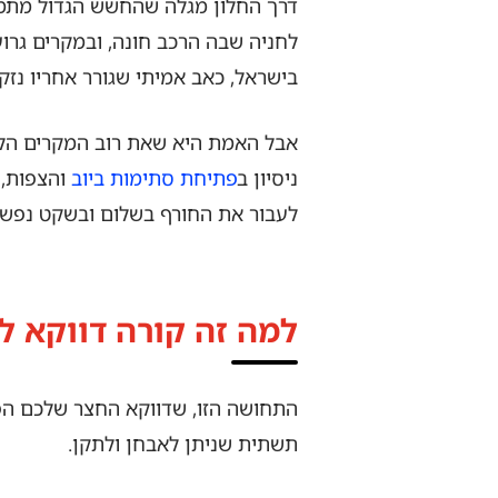
דרך החלון מגלה שהחשש הגדול מתממ
לחניה שבה הרכב חונה, ובמקרים גרוע
בישראל, כאב אמיתי שגורר אחריו נז
ניסיון ב
פתיחת סתימות ביוב
והצפות, 
לעבור את החורף בשלום ובשקט נפשי
למה זה קורה דווקא ל
התחושה הזו, שדווקא החצר שלכם הפכ
תשתית שניתן לאבחן ולתקן.