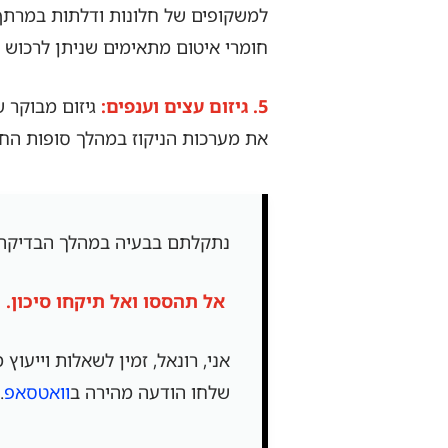
למשקופים של חלונות ודלתות במרתף ו
חומרי איטום מתאימים שניתן לרכוש בח
5. גיזום עצים וענפים:
גיזום מבוקר 
את מערכות הניקוז במהלך סופות החור
נתקלתם בבעיה במהלך הבדיקה? ה
אל תהססו ואל תיקחו סיכון.
ש
אני, רונאל, זמין לשאלות וייעוץ
שלחו הודעה מהירה ב
וואטסאפ
.