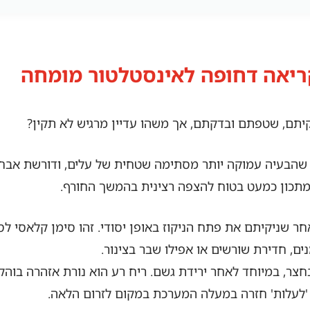
ריאה דחופה לאינסטלטור מומחה
קיתם, שטפתם ובדקתם, אך משהו עדיין מרגיש לא תקין?
 שהבעיה עמוקה יותר מסתימה שטחית של עלים, ודורשת אבחון
מתכון כמעט בטוח להצפה רצינית בהמשך החורף.
ר שניקיתם את פתח הניקוז באופן יסודי. זהו סימן קלאסי 
ם, חדירת שורשים או אפילו שבר בצינור.
צר, במיוחד לאחר ירידת גשם. ריח רע הוא נורת אזהרה בוהק
'לעלות' חזרה במעלה המערכת במקום לזרום הלאה.