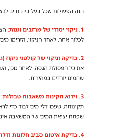
הנה הפעולות שכל בעל בית חייב לבצ
1. ניקוי יסודי של מרזבים וגגות:
הצט
לכלוך אחר. לאחר הניקוי, הזרימו מי
2. בדיקה וניקוי של קולטני ניקוז (גרורים):
את כל הפסולת הגסה. לאחר מכן, השת
שהמים יורדים במהירות.
3. וידוא תקינות משאבות טבולות:
א
תקינותה. שפכו דלי מים לבור כדי ל
שפתח יציאת המים של המשאבה אינו
4. בדיקת איטום סביב חלונות ודלתות מרתף: