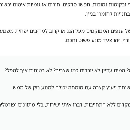
בקומות נמוכות. חפשו סדקים, חורים או גומיות איטום יבשות
נויות לחומרי בניין.
של ענפים הממוקמים מעל הגג או קרוב למרזבים יפחית משמעו
ף. זהו צעד מונע פשוט וחכם.
מים עדיין לא יורדים כמו שצריך? לא בטוחים איך לטפל?
יחת ייעוץ קצרה עם מומחה יכולה למנוע נזק של ממש.
 מקדים ללא התחייבות. דברו איתי ישירות, בלי מתווכים ופורטלי