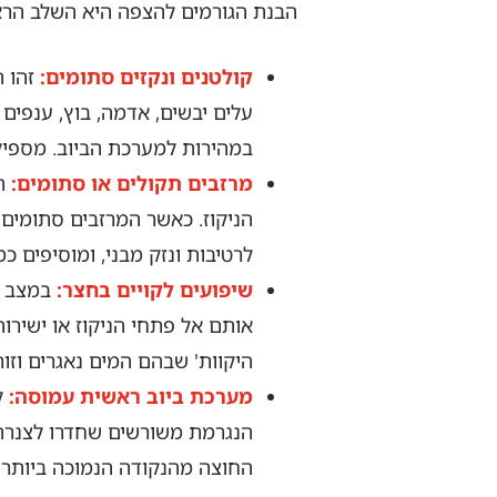
הבנת הגורמים להצפה היא השלב הרא
קולטנים ונקזים סתומים:
זהו ה
עלים יבשים, אדמה, בוץ, ענפים
במהירות למערכת הביוב. מספיק
מרזבים תקולים או סתומים:
תפ
הניקוז. כאשר המרזבים סתומים 
לרטיבות ונזק מבני, ומוסיפים כ
שיפועים לקויים בחצר:
במצב אי
אותם אל פתחי הניקוז או ישירות
היקוות' שבהם המים נאגרים וזו
מערכת ביוב ראשית עמוסה:
ל
הנגרמת משורשים שחדרו לצנרת, 
החוצה מהנקודה הנמוכה ביותר, 