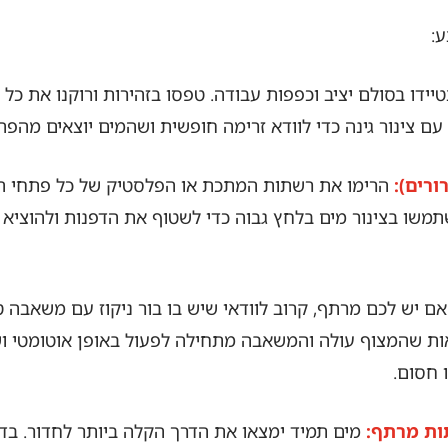
ע:
יידו בסולם יציב וכפפות עבודה. טפסו בזהירות ורוקנו את כל 
ם עם צינור גינה כדי לוודא זרימה חופשית ושהמים יוצאים מה
הרימו את רשתות המתכת או הפלסטיק של כל פתחי הניק
משו בצינור מים בלחץ גבוה כדי לשטוף את הדפנות ולהוציא 
ם יש לכם מרתף, קרוב לוודאי שיש בו בור ניקוז עם משאבה טב
ראות שהמצוף עולה והמשאבה מתחילה לפעול באופן אוטומטי ו
 חסום.
מים תמיד ימצאו את הדרך הקלה ביותר לחדור. בד