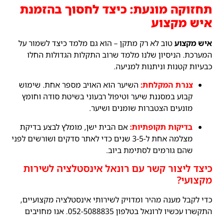
תחזוקה מונעת: כיצד לחסוך בהזמנת
איש מקצוע
איש מקצוע
טוב לא רק מתקן – הוא גם מלמד כיצד לשמור על
המערכת. הניסיון שלנו מלמד שרוב התקלות הגדולות החלו
כבעיות קטנות וניתנות למניעה.
צנרת המקלחת:
השיער הוא האויב מספר אחת. שימוש
קבוע במסננת שיער וטיפול רבעוני בשיטת סודה וחומץ
מונעים הצטברות שומנים ושיער.
בדיקות תקופתיות:
אם הבית ישן, מומלץ לבצע בדיקת
מצלמה אחת ל-3-5 שנים כדי לאתר סדקים ושורשים לפני
שהם גורמים לסתימת ביוב.
כיצד ליצור קשר עם רונאל אינסטלציה לשירות
מקצועי?
כדי לקבל מענה מהיר ומדויק לשירותי אינסטלציה מקצועיים,
התקשרו עכשיו לרונאל בטלפון 052-5088835. אנו מחויבים