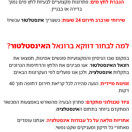
הגברת לחץ מים:
פתרונות מקצועיים לבעיות לחץ מים נמוך
בדירה או בבניין.
שירותי שרברב חירום 24 שעות:
כשצריך
אינסטלטור
עכשיו!
למה לבחור דווקא ברונאל
האינסטלטור
?
במקום שבו הניסיון והמקצועיות פוגשים אמינות, תמצאו את
רונאל האינסטלטור
. אנו מבינים את הלחץ והדחיפות הכרוכים
בתקלות
אינסטלציה
, ולכן אנו פועלים לפי העקרונות הבאים:
זמינות מיידית:
הגעה מהירה לכל קריאת חירום דחופה תוך 40
דקות.
ציוד טכנולוגי מתקדם:
פתרון הבעיה מהשורש באמצעות המכשור
המתקדם ביותר בתחום ה
אינסטלציה
.
אחריות מלאה על כל עבודות אינסטלציה
:
אנחנו עומדים
מאחורי כל תיקון ומעניקים שקט נפשי.