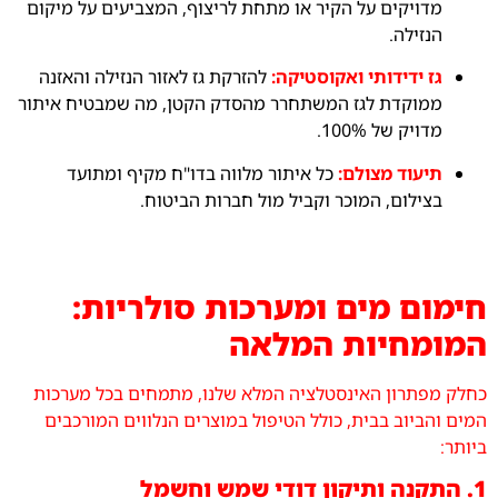
מדויקים על הקיר או מתחת לריצוף, המצביעים על מיקום
הנזילה.
גז ידידותי ואקוסטיקה:
להזרקת גז לאזור הנזילה והאזנה
ממוקדת לגז המשתחרר מהסדק הקטן, מה שמבטיח איתור
מדויק של 100%.
תיעוד מצולם:
כל איתור מלווה בדו"ח מקיף ומתועד
בצילום, המוכר וקביל מול חברות הביטוח.
חימום מים ומערכות סולריות:
המומחיות המלאה
כחלק מפתרון האינסטלציה המלא שלנו, מתמחים בכל מערכות
המים והביוב בבית, כולל הטיפול במוצרים הנלווים המורכבים
ביותר:
1. התקנה ותיקון דודי שמש וחשמל