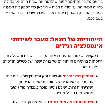
בין אם מדובר בסתימה קטנה שהורסת את שגרת היום, או בנזילה
סמויה המאיימת על יסודות הבית – אני כאן כדי לספק את המענה
המהיר, המדויק והאמין ביותר באזור המרכז, שפלה ושרון אני כאן
בשבילכם.
הייחודיות של רונאל: מעבר לשירותי
אינסטלציה רגילים
בית מקצועי שצמח והתפתח באזור המרכז, ירושלים והשפלה תוך
התמחות באתגרים הייחודיים של צנרת ישנה ושל כשלים הנדסיים
בבנייה חדשה.
הניסיון שלנו מוכח:
40 שנות ותק ומוניטין של שירות אמין.
אנו ספקים מאושרים של מוסדות משרד הביטחון
ושגרירויות זרות. יש לנו ניסיון מוכח בעבודה מול גופים
ממשלתיים ודיפלומטיים.
שיטת טכנולוגיה מתקדמת:
משתמשים אך ורק בציוד