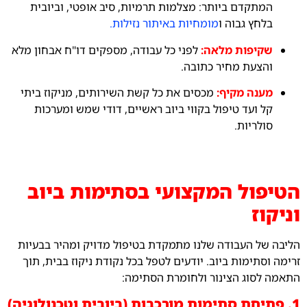
המתקדם ביותר: מצלמות תרמיות, סיב אופטי, וביובית
בלחץ גבוה ו
מומחיות באיתור נזילות.
שקיפות מלאה:
לפני כל עבודה, מספקים דו"ח אבחון מלא
והצעת מחיר כתובה.
מענה מקיף:
מכסים את כל קשת השירותים, מניקוז ביתי
קל ועד טיפול בקווי ביוב ראשיים, דודי שמש ומערכות
סולריות.
הטיפול המקצועי בסתימות ביוב
וניקוז
הליבה של העבודה שלנו מתמקדת בטיפול מדויק ומהיר בבעיות
זרימה וסתימות ביוב. יודעים לטפל בכל נקודת ניקוז בבית, תוך
התאמה לסוג הצינור ולחומרת הסתימה:
1. פתיחת סתימות מורכבות (ביובית וטכנולוגיה)