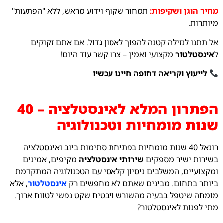
מחיר הוגן ושקיפות:
תמחור שקוף וידוע מראש, ללא "הפתעות"
מיותרות.
אל תתנו לנזילה קטנה להפוך לאסון גדול. אם אתם זקוקים
ל
אינסטלטור
מקצועי ואמין – צרו קשר עוד היום!
לייעוץ וקריאה דחופה חייגו עכשיו
הפתרון המלא לאינסטלציה – 40
שנות מומחיות וטכנולוגיה
רונאל 40 שנות מומחיות בפתיחת סתימות ביוב ואינסטלציה
בשירות ישיר מספקים
שירותי אינסטלציה
מקיפים, אמינים
ומקצועיים, המשלבים ניסיון קלאסי עם הטכנולוגיה המתקדמת
ביותר בתחום. מבינים שאתם לא מחפשים רק
אינסטלטור
, אלא
מומחה שיטפל בבעיה מהשורש ויבטיח שקט נפשי לטווח ארוך.
מתי לפנות לאינסטלטור?