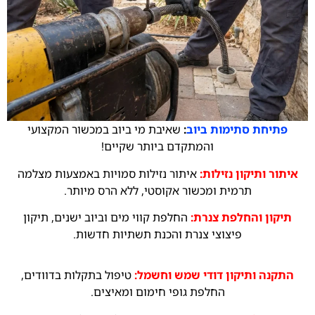
פתיחת סתימות ביוב
:
שאיבת מי ביוב במכשור המקצועי
והמתקדם ביותר שקיים!
איתור ותיקון נזילות:
איתור נזילות סמויות באמצעות מצלמה
תרמית ומכשור אקוסטי, ללא הרס מיותר.
תיקון והחלפת
צנרת:
החלפת קווי מים וביוב ישנים, תיקון
פיצוצי צנרת והכנת תשתיות חדשות.
התקנה ותיקון דודי שמש וחשמל:
טיפול בתקלות בדוודים,
החלפת גופי חימום ומאיצים.