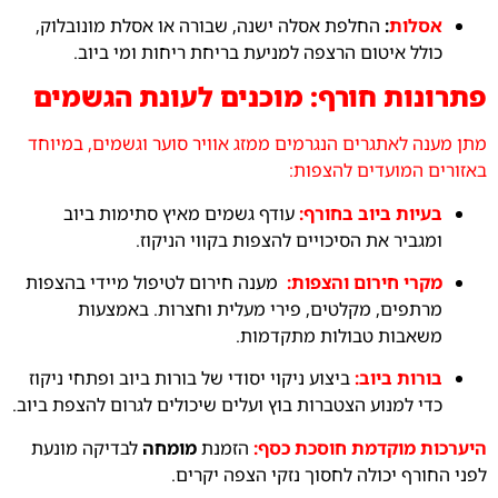
אסלות
:
החלפת אסלה ישנה, שבורה או אסלת מונובלוק,
כולל איטום הרצפה למניעת בריחת ריחות ומי ביוב.
פתרונות חורף: מוכנים לעונת הגשמים
מתן מענה לאתגרים הנגרמים ממזג אוויר סוער וגשמים, במיוחד
באזורים המועדים להצפות:
בעיות ביוב בחורף:
עודף גשמים מאיץ סתימות ביוב
ומגביר את הסיכויים להצפות בקווי הניקוז.
מקרי חירום והצפות:
מענה חירום לטיפול מיידי בהצפות
מרתפים, מקלטים, פירי מעלית וחצרות. באמצעות
משאבות טבולות מתקדמות.
בורות ביוב:
ביצוע ניקוי יסודי של בורות ביוב ופתחי ניקוז
כדי למנוע הצטברות בוץ ועלים שיכולים לגרום להצפת ביוב.
היערכות מוקדמת חוסכת כסף:
הזמנת
מומחה
לבדיקה מונעת
לפני החורף יכולה לחסוך נזקי הצפה יקרים.