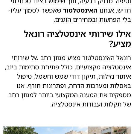
וטיפול מדויק בבעיה, תוך שימוש בציוד טכנולוגי
חדיש. אנחנו
האינסטלטור
שאפשר לסמוך עליו-
בלי הפתעות ובמחירים הוגנים.
אילו שירותי אינסטלציה רונאל
מציע?
רונאל האינסטלטור מציע מגוון רחב של שירותי
אינסטלציה מקצועיים, כולל פתיחת סתימות ביוב,
איתור נזילות, תיקון דודי שמש וחשמל, טיפול
באסלות ומערכות הדחה, ופתרונות חורף. אנו
מספקים את המענה המקצועי ביותר למגוון רחב
של תקלות ועבודות אינסטלציה.