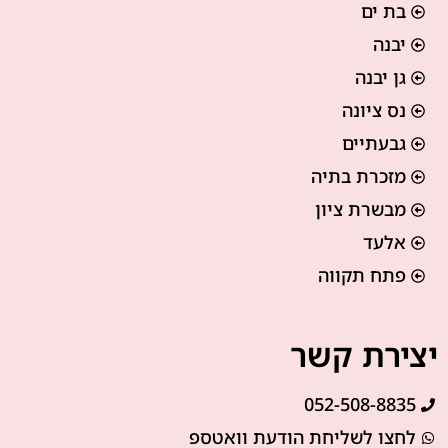
בת ים
יבנה
גן יבנה
נס ציונה
גבעתיים
מזכרת בתיה
מבשרת ציון
אלעד
פתח תקווה
יצירת קשר
052-508-8835
לחצו לשליחת הודעת וואטספ