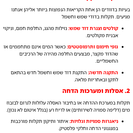
בעיות בדוודים הן אחת הקריאות הנפוצות ביותר אליהן אנחנו
מגיעים. תקלות בדודי שמש וחשמל
קולטים וצנרת דוד שמש:
נזילות מהגג, החלפת חמם, וניקוי
אבנית מקולטים.
גופי חימום ותרמוסטטים:
כאשר המים אינם מתחממים או
שהדוד מקצר, מבצעים החלפה מהירה של הרכיבים
החשמליים.
התקנה חדשה:
התקנת דוד שמש וחשמל חדש בהתאם
לתקן ובאחריות מלאה.
2. אסלות ומערכות הדחה
תקלות במערכת ההדחה או בחיבור האסלה עלולות לגרום לבזבוז
מים (דליפה סמויה לשירותים) או לריח רע (בגלל איטום לא נכון).
ניאגרות סמויות וגלויות:
איתור ותיקון תקלות מורכבות
במנגנוני הדחה וחלקי פלסטיק.