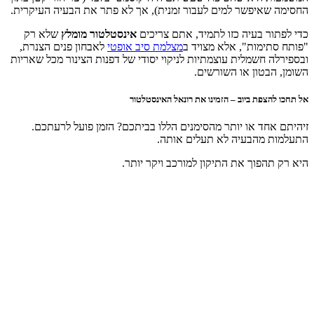
איפשר למים לעבור זמנית), אך לא פתר את הבעיה העיקרית.
ר בעיה כזו לתמיד, אתם צריכים
אינסטלטור מומלץ
שלא רק
ימות", אלא מצויד ב
מצלמת סיב אופטי
לאבחון פנים הצנרת,
 חשמלית עוצמתיות לניקוי יסודי של דפנות הצינור מכל שאריות
בטון או השורשים.
צפת ביוב – הזמינו את רונאל האינסטלטור
חד או יותר מהסימנים הללו בביתכם? הזמן פועל לרעתכם.
 מהבעיה לא תעלים אותה.
הפוך את התיקון למורכב ויקר יותר.