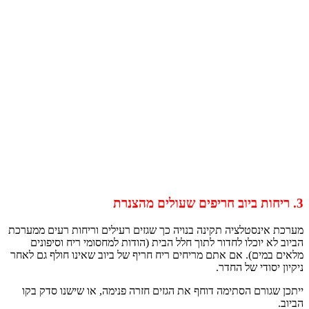
נסטלציה תקינה בנויה כך שגזים רעילים וריחות רעים ממערכת
 יוכלו לחדור לתוך חלל הבית (הודות למחסומי ריח וסיפונים
ים). אם אתם מריחים ריח חריף של ביוב שאינו חולף גם לאחר
ודי של החדר.
ורם הסתימה דוחף את הגזים חזרה פנימה, או שישנו סדק בקו