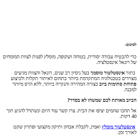
יח עבודה יסודית, בטוחה ושקופה, מומלץ לפנות לצוות המומחים
 אינסטלציה.
נסטלטור מוסמך
בעל ניסיון רב שנים, רונאל והצוות מגיעים
בטכנולוגיה המתקדמת ביותר בתחום לאיתור תקלות ולביצוע
ימות ביוב
בצורה המהירה והנקייה ביותר, ללא הרס מיותר
אותת לכם שמשהו לא בסדר?
שהמים יציפו את הבית. צרו קשר עוד היום ונשתדל להגיע תוך
ור מומלץ
ואמין, לקבלת אבחון ותיקון מקצועי ופתרון שקט
.