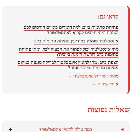
או גם:
יחת סתימות ביוב: למה חומרים כימיים הורסים לכם
נרת ומתי חייבים לקרוא לאינסטלטור?
נסטלטור מומלץ במודיעין פתיחת סתימות ביוב
י אינסטלטור יכול לפתור את הבעיה לבד, ומתי פתיחת
ימות ביוב דורשת הזמנת ביובית?
פת ביוב: מתי להזמין אינסטלטור לבדיקה מונעת במקום
יחת סתימות ביוב דחופה?
ירון שירותי אינסטלציה →
ורי שירות →
 נפוצות
+
כמה עולה להזמין אינסטלטור?