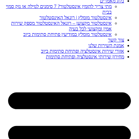
וג מאמרים
מתי צריך להזמין אינסטלטור? 7 סימנים לנזילה או נזק סמוי
בבית
אינסטלטור מומלץ | רונאל האינסטלטור
אינסטלטור מקצוען – רונאל האינסטלטור מספק שירות
אמין ומקצועי לכל בעיה
אינסטלטור מומלץ במודיעין פתיחת סתימות ביוב
ר קשר
נת השירות שלנו
ורי שירות אינסטלציה ופתיחת סתימות ביוב
ירון שירותי אינסטלציה ופתיחת סתימות