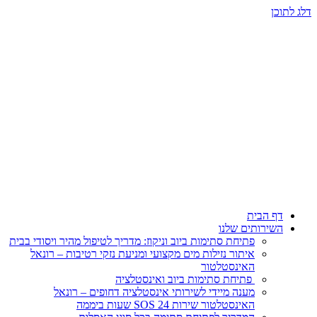
ן
 הבית
ירותים שלנו
פתיחת סתימות ביוב וניקוז: מדריך לטיפול מהיר ויסודי בבית
איתור נזילות מים מקצועי ומניעת נזקי רטיבות – רונאל
האינסטלטור
פתיחת סתימות ביוב ואינסטלציה
מענה מיידי לשירותי אינסטלציה דחופים – רונאל
האינסטלטור שירות SOS 24 שעות ביממה