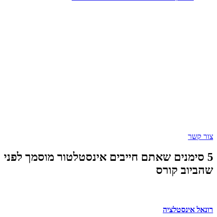
מנים שאתם חייבים אינסטלטור מוסמך לפני
ב קורס
נסטלציה