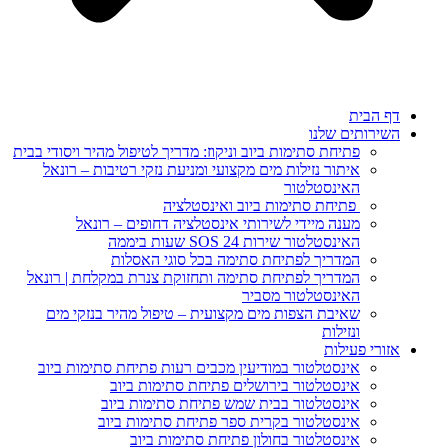
 הבית
ירותים שלנו
פתיחת סתימות ביוב וניקוז: מדריך לטיפול מהיר ויסודי בבית
איתור נזילות מים מקצועי ומניעת נזקי רטיבות – רונאל
האינסטלטור
פתיחת סתימות ביוב ואינסטלציה
מענה מיידי לשירותי אינסטלציה דחופים – רונאל
האינסטלטור שירות SOS 24 שעות ביממה
המדריך לפתיחת סתימה בכל סוגי האסלות
המדריך לפתיחת סתימה ותחזוקת צנרת במקלחת | רונאל
האינסטלטור מסביר
שאיבת הצפות מים מקצועית – טיפול מהיר בנזקי מים
ונזילות
ורי פעילות
אינסטלטור במודיעין מכבים רעות פתיחת סתימות ביוב
אינסטלטור בירושלים פתיחת סתימות ביוב
אינסטלטור בבית שמש פתיחת סתימות ביוב
אינסטלטור בקרית ספר פתיחת סתימות ביוב
אינסטלטור בחולון פתיחת סתימות ביוב