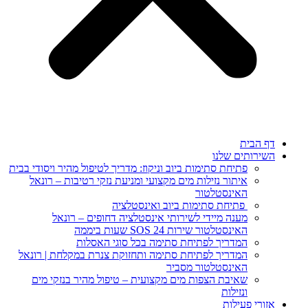
 הבית
ירותים שלנו
פתיחת סתימות ביוב וניקוז: מדריך לטיפול מהיר ויסודי בבית
איתור נזילות מים מקצועי ומניעת נזקי רטיבות – רונאל
האינסטלטור
פתיחת סתימות ביוב ואינסטלציה
מענה מיידי לשירותי אינסטלציה דחופים – רונאל
האינסטלטור שירות SOS 24 שעות ביממה
המדריך לפתיחת סתימה בכל סוגי האסלות
המדריך לפתיחת סתימה ותחזוקת צנרת במקלחת | רונאל
האינסטלטור מסביר
שאיבת הצפות מים מקצועית – טיפול מהיר בנזקי מים
ונזילות
ורי פעילות