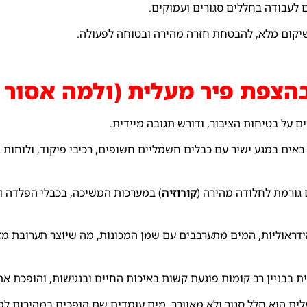
 לעבודה בחללים סגורים ועמוקים.
יקום מלא, להבטחת חזרה מהירה ובטוחה לפעולה.
 על בטיחות הציבור, ודורש תגובה מיידית.
אים במגע ישיר עם כבלים חשמליים חשופים, רכיבי פיקוד, ולוחות 
גורמת לחלודה מהירה (
קורוזיה
) במערכות המשיכה, בכבלי הפלדה ו
דראוליות, המים מתערבבים עם שמן המכונות, מה שיוצר תערובת מז
בבניין רב קומות פוגעת קשות באיכות החיים ובנגישות, והופכת את
ית הוא חלל סגור ולא מאוורר. מים עומדים שם הופכים במהירות למק