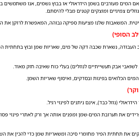
ם המים מעורבים בשמן הידראולי או בבוץ גשמים, אנו משתמשים ב
זלים צמיגיים ומוצקים קטנים מבלי להיסתם.
טית. המשאבות שלנו מציעות ספיקה גבוהה, המאפשרת לרוקן את הפי
העבודה, נשארת שכבה דקה של מים, שאריות שמן ובוץ בתחתית הפיר
לשואבי אבק תעשייתיים לנוזלים) בעלי כוח שאיבה חזק מאוד.
 המים הכלואים בפינות ובסדקים, ואיסוף שאריות השמן.
אולי (נוזל כבד), אינם ניתנים לפינוי רגיל.
ידים את תערובת המים-שמן ומפנים אותה אך ורק לאתרי פינוי פס
ים את תחתית הפיר מחומרי סיכה ומשאריות שמן כדי להכין את השט