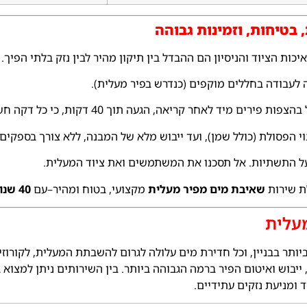
 בטיחות, וזמינות גבוהה
ות הציוד והניסיון הם ההבדל בין תיקון מהיר לבין נזק בלתי הפיך. 
עבודה בחללים מוקפים (כנדרש בפיר מעלית).
פירים מיד לאחר קריאה, הגעה תוך 40 דקות, כי כל דקה חשובה.
 הפסולת (כולל שמן), ועד ייבוש מלא של המבנה, ללא צורך בספקים 
על התשתיות. אל תסכנו את המשתמשים ואת ציוד המעלית.
 שירות
שאיבת מים מפיר מעלית
מקצועי, בטוח ומהיר–עם
40 שנות ניסיון
מעלית
ותר בבניין, וכל חדירת מים עלולה לגרום להשבתת המעלית, לקורוזי
 ייבוש ואיטום הפיר ברמה הגבוהה ביותר. בין השירותים ניתן למצוא 
 ומניעת נזקים עתידיים.