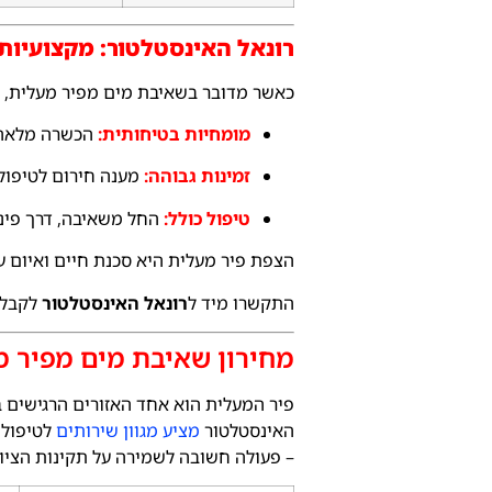
רונאל האינסטלטור: מקצועיות,
כאשר מדובר בשאיבת מים מפיר מעלית, איכ
מומחיות בטיחותית:
הכשרה מלאה ל
זמינות גבוהה:
מענה חירום לטיפול בהצפות 
טיפול כולל:
החל משאיבה, דרך פינוי
הצפת פיר מעלית היא סכנת חיים ואיום 
התקשרו מיד ל
רונאל האינסטלטור
לקבלת
מחירון שאיבת מים מפיר 
פיר המעלית הוא אחד האזורים הרגישים בי
האינסטלטור
מציע מגוון שירותים
לטיפול,
– פעולה חשובה לשמירה על תקינות הציוד