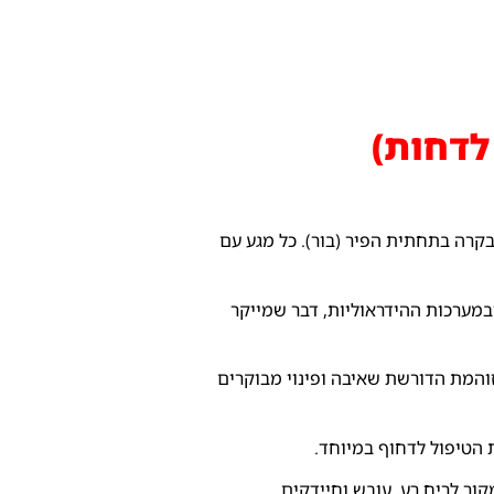
בקרה בתחתית הפיר (בור). כל מגע עם
במערכות ההידראוליות, דבר שמייקר
והמת הדורשת שאיבה ופינוי מבוקרים
 הטיפול לדחוף במיוחד.
ור לריח רע, עובש וחיידקים.