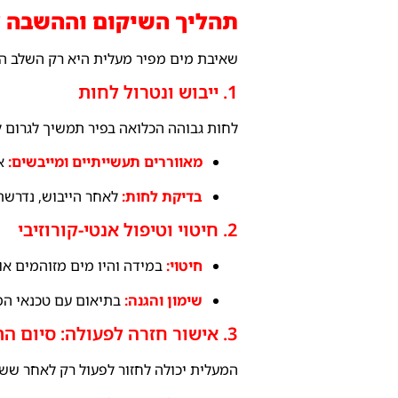
תהליך השיקום וההשבה 
שאיבת מים מפיר מעלית היא רק השלב ה
1. ייבוש ונטרול לחות
לחות גבוהה הכלואה בפיר תמשיך לגרום לנ
מאווררים תעשייתיים ומייבשים:
אנ
בדיקת לחות:
לאחר הייבוש, נדרשת 
2. חיטוי וטיפול אנטי-קורוזיבי
חיטוי:
במידה והיו מים מזוהמים או 
שימון והגנה:
בתיאום עם טכנאי המע
3. אישור חזרה לפעולה: סיום התהליך
המעלית יכולה לחזור לפעול רק לאחר ששנ