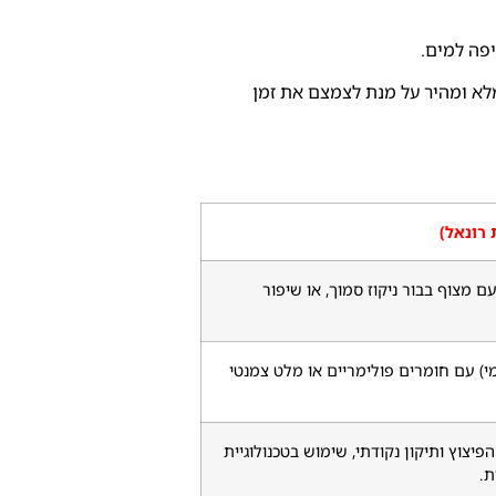
פה למים.
לא ומהיר על מנת לצמצם את זמן
 רונאל)
מצוף בבור ניקוז סמוך, או שיפור
מי) עם חומרים פולימריים או מלט צמנטי
פיצוץ ותיקון נקודתי, שימוש בטכנולוגיית
ת.