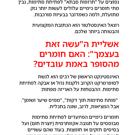
נפוצים על "תרופות סבתא" לפתיחת סתימות, נבין
מתי חומרים כימיים עלולים לעשות יותר נזק
מתועלת, ולמה כשמדובר בבעיות מורכבות.
רונאל האינסטלטור הוא הכתובת המקצועית
והבטוחה ביותר שלכם.
אשליית ה"עשה זאת
בעצמך": האם חומרים
מהסופר באמת עובדים?
האינסטינקט הראשון של רבים הוא לגשת
לסופרמרקט הקרוב ולקנות נוזל או אבקה לפתיחת
סתימות. ההבטחות על האריזה מפתות:
"פותח סתימות תוך דקות", "ממיס שיער ושומן".
אבל המציאות, לרוב, שונה בתכלית.
חומרים כימיים המיועדים לפתיחת סתימות
מבוססים על תגובה אקזותרמית (יוצרת חום) ועל
בסיסים חזקים או חומצות. בעוד שהם עשויים