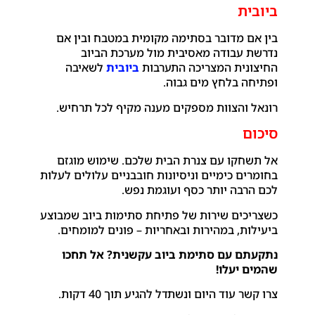
ביובית
בין אם מדובר בסתימה מקומית במטבח ובין אם
נדרשת עבודה מאסיבית מול מערכת הביוב
החיצונית המצריכה התערבות
ביובית
לשאיבה
ופתיחה בלחץ מים גבוה.
רונאל והצוות מספקים מענה מקיף לכל תרחיש.
סיכום
אל תשחקו עם צנרת הבית שלכם. שימוש מוגזם
בחומרים כימיים וניסיונות חובבניים עלולים לעלות
לכם הרבה יותר כסף ועוגמת נפש.
כשצריכים שירות של פתיחת סתימות ביוב שמבוצע
ביעילות, במהירות ובאחריות – פונים למומחים.
נתקעתם עם סתימת ביוב עקשנית? אל תחכו
שהמים יעלו!
צרו קשר עוד היום ונשתדל להגיע תוך 40 דקות.