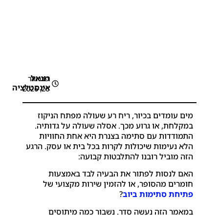
רונאל
פברואר
אינסטלציה
26, 2026
מים עומדים בכיור, ריח רע שעולה מפתח הניקוז
במקלחת, או גרוע מכך.
אסלה שעולה על גדותיה.
התמודדות עם סתימה בצנרת היא אחת החוויות
הלא נעימות שיכולות לקרות בכל בית או עסק. הרגע
הזה מוביל רובנו להתלבטות קבועה:
האם לנסות לפתור את הבעיה לבד באמצעות
חומרים מהסופר, או להזמין שירות מקצועי של
פתיחת סתימות ביוב
?
במאמר הזה נעשה סדר. נשבור כמה מיתוסים