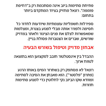
פתיחת סתימות ביוב אינה מסתכמת רק ב"דחיפת
פומפה". רונאל מחזיק בציוד המתקדם ביותר
בתחום:
ספירלות חשמליות עוצמתיות שיודעות לחדור כל
חסימה ולפורר אותה מבלי לפגוע בצנרת, ומצלמות
שמאפשרות לצלם את פנים הצינור ולאתר במדויק
שורשים, שברים או הצטברות פסולת בניין.
אבחון מדויק וטיפול בשורש הבעיה
ההבדל בין אינסטלטור חובב למקצוען הוא בתוצאה
לטווח ארוך.
רונאל לא מסתפק רק בשחרור המים באותו הרגע
(פתרון "פלסטר"). הוא מאבחן את הסיבה לסתימה
ומוודא שקו הביוב נקי לחלוטין כדי למנוע סתימות
חוזרות.