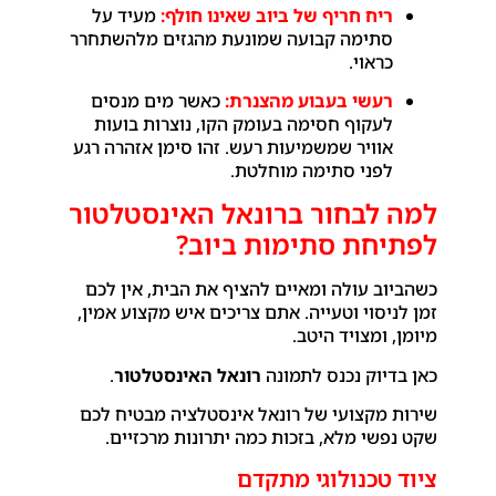
ריח חריף של ביוב שאינו חולף:
מעיד על
סתימה קבועה שמונעת מהגזים מלהשתחרר
כראוי.
רעשי בעבוע מהצנרת:
כאשר מים מנסים
לעקוף חסימה בעומק הקו, נוצרות בועות
אוויר שמשמיעות רעש. זהו סימן אזהרה רגע
לפני סתימה מוחלטת.
למה לבחור ברונאל האינסטלטור
לפתיחת סתימות ביוב?
כשהביוב עולה ומאיים להציף את הבית, אין לכם
זמן לניסוי וטעייה. אתם צריכים איש מקצוע אמין,
מיומן, ומצויד היטב.
כאן בדיוק נכנס לתמונה
רונאל האינסטלטור
.
שירות מקצועי של רונאל אינסטלציה מבטיח לכם
שקט נפשי מלא, בזכות כמה יתרונות מרכזיים.
ציוד טכנולוגי מתקדם