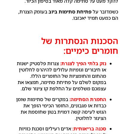
להקל מעט על סתימה קלה מאוד בסיפון הכיור.
כשמדובר על
פתיחת סתימות ביוב
בעומק הצנרת,
הם כמעט תמיד יאכזבו.
הסכנות הנסתרות של
חומרים כימיים:
נזק בלתי הפיך לצנרת:
צנרות פלסטיק ישנות
או חיבורים וגומיות עלולים להיהרס לחלוטין
מהחום והחומציות של החומרים הללו.
במקום לשלם על פתיחת סתימה, תמצאו את
עצמכם משלמים על החלפת קו צינור שלם.
החמרת הסתימה:
במקרים של סתימות שומן
כבדות או מגבונים, החומר הכימי הופך את
הגוש לעיסה קשה דמוית בטון שחוסמת את
הצינור לחלוטין.
סכנה בריאותית:
אדים רעילים וסכנת כוויות