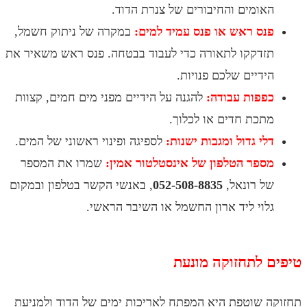
ומים והחיבורים של צנרת הדוד.
ס ראש או פנס עמיד למים:
במקרה של ניתוק חשמל,
דקקו לתאורה כדי לעבוד בבטחה. פנס ראש משאיר את
דיים שלכם פנויות.
פות עבודה:
להגנה על הידיים מפני מים חמים, קצוות
כת חדים או לכלוך.
י גדול ומגבות ישנות:
לספיגה ופינוי ראשוני של המים.
פר הטלפון של אינסטלטור אמין:
שמרו את המספר
 רונאל,
052-508-8835
, באנשי הקשר בטלפון ובמקום
וי ליד ארון החשמל או השיבר הראשי.
לתחזוקה מונעת
שוטפת היא המפתח לאריכות ימים של הדוד ולמניעת