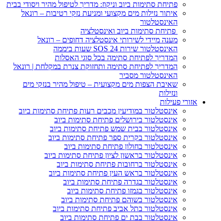
פתיחת סתימות ביוב וניקוז: מדריך לטיפול מהיר ויסודי בבית
איתור נזילות מים מקצועי ומניעת נזקי רטיבות – רונאל
האינסטלטור
פתיחת סתימות ביוב ואינסטלציה
מענה מיידי לשירותי אינסטלציה דחופים – רונאל
האינסטלטור שירות SOS 24 שעות ביממה
המדריך לפתיחת סתימה בכל סוגי האסלות
המדריך לפתיחת סתימה ותחזוקת צנרת במקלחת | רונאל
האינסטלטור מסביר
שאיבת הצפות מים מקצועית – טיפול מהיר בנזקי מים
ונזילות
ורי פעילות
אינסטלטור במודיעין מכבים רעות פתיחת סתימות ביוב
אינסטלטור בירושלים פתיחת סתימות ביוב
אינסטלטור בבית שמש פתיחת סתימות ביוב
אינסטלטור בקרית ספר פתיחת סתימות ביוב
אינסטלטור בחולון פתיחת סתימות ביוב
אינסטלטור בראשון לציון פתיחת סתימות ביוב
אינסטלטור ברחובות פתיחת סתימות ביוב
אינסטלטור בראש העין פתיחת סתימות ביוב
אינסטלטור בגדרה פתיחת סתימות ביוב
אינסטלטור בגמזו פתיחת סתימות ביוב
אינסטלטור בשוהם פתיחת סתימות ביוב
אינסטלטור בתל אביב פתיחת סתימות ביוב
אינסטלטור בבת ים פתיחת סתימות ביוב