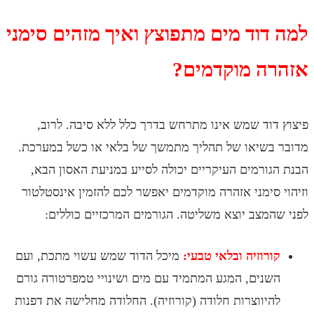
וד מים מתפוצץ ואיך מזהים סימני
ה מוקדמים?
וד שמש אינו מתרחש בדרך כלל ללא סיבה. לרוב,
בשיאו של תהליך מתמשך של בלאי או כשל במערכת.
ורמים העיקריים יכולה לסייע במניעת האסון הבא,
סימני אזהרה מוקדמים יאפשר לכם להזמין אינסטלטור
מצב יוצא משליטה. הגורמים המרכזיים כוללים:
רוזיה ובלאי טבעי:
מיכל הדוד שמש עשוי מתכת, ועם
נים, המגע המתמיד עם מים ושינויי טמפרטורה גורם
יווצרות חלודה (קורוזיה). החלודה מחלישה את דפנות