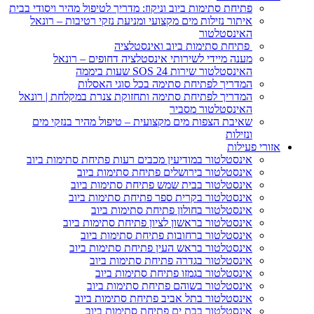
פתיחת סתימות ביוב וניקוז: מדריך לטיפול מהיר ויסודי בבית
איתור נזילות מים מקצועי ומניעת נזקי רטיבות – רונאל
האינסטלטור
פתיחת סתימות ביוב ואינסטלציה
מענה מיידי לשירותי אינסטלציה דחופים – רונאל
האינסטלטור שירות SOS 24 שעות ביממה
המדריך לפתיחת סתימה בכל סוגי האסלות
המדריך לפתיחת סתימה ותחזוקת צנרת במקלחת | רונאל
האינסטלטור מסביר
שאיבת הצפות מים מקצועית – טיפול מהיר בנזקי מים
ונזילות
ורי פעילות
אינסטלטור במודיעין מכבים רעות פתיחת סתימות ביוב
אינסטלטור בירושלים פתיחת סתימות ביוב
אינסטלטור בבית שמש פתיחת סתימות ביוב
אינסטלטור בקרית ספר פתיחת סתימות ביוב
אינסטלטור בחולון פתיחת סתימות ביוב
אינסטלטור בראשון לציון פתיחת סתימות ביוב
אינסטלטור ברחובות פתיחת סתימות ביוב
אינסטלטור בראש העין פתיחת סתימות ביוב
אינסטלטור בגדרה פתיחת סתימות ביוב
אינסטלטור בגמזו פתיחת סתימות ביוב
אינסטלטור בשוהם פתיחת סתימות ביוב
אינסטלטור בתל אביב פתיחת סתימות ביוב
אינסטלטור בבת ים פתיחת סתימות ביוב