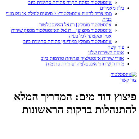
אינסטלטור בפתח תקווה פתיחת סתימות ביוב
וג מאמרים
מתי צריך להזמין אינסטלטור? 7 סימנים לנזילה או נזק סמוי
בבית
אינסטלטור מומלץ | רונאל האינסטלטור
אינסטלטור מקצוען – רונאל האינסטלטור מספק שירות
אמין ומקצועי לכל בעיה
אינסטלטור מומלץ במודיעין פתיחת סתימות ביוב
ר קשר
נת השירות שלנו
ורי שירות אינסטלציה ופתיחת סתימות ביוב
ירון שירותי אינסטלציה ופתיחת סתימות
ץ דוד מים: המדריך המלא
הלות בדקות הראשונות