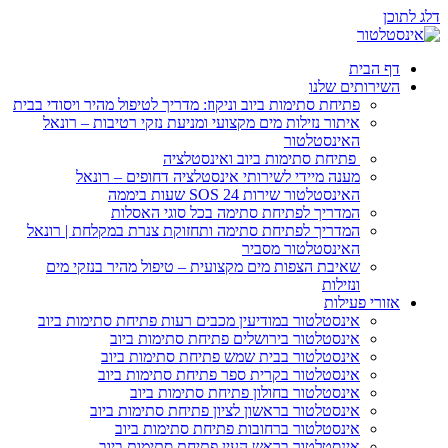
ן
 הבית
ירותים שלנו
פתיחת סתימות ביוב וניקוז: מדריך לטיפול מהיר ויסודי בבית
איתור נזילות מים מקצועי ומניעת נזקי רטיבות – רונאל
האינסטלטור
פתיחת סתימות ביוב ואינסטלציה
מענה מיידי לשירותי אינסטלציה דחופים – רונאל
האינסטלטור שירות SOS 24 שעות ביממה
המדריך לפתיחת סתימה בכל סוגי האסלות
המדריך לפתיחת סתימה ותחזוקת צנרת במקלחת | רונאל
האינסטלטור מסביר
שאיבת הצפות מים מקצועית – טיפול מהיר בנזקי מים
ונזילות
ורי פעילות
אינסטלטור במודיעין מכבים רעות פתיחת סתימות ביוב
אינסטלטור בירושלים פתיחת סתימות ביוב
אינסטלטור בבית שמש פתיחת סתימות ביוב
אינסטלטור בקרית ספר פתיחת סתימות ביוב
אינסטלטור בחולון פתיחת סתימות ביוב
אינסטלטור בראשון לציון פתיחת סתימות ביוב
אינסטלטור ברחובות פתיחת סתימות ביוב
אינסטלטור בראש העין פתיחת סתימות ביוב