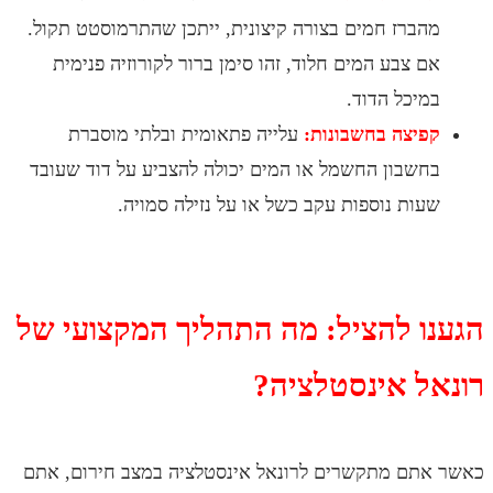
ברז חמים בצורה קיצונית, ייתכן שהתרמוסטט תקול.
 צבע המים חלוד, זהו סימן ברור לקורוזיה פנימית
יכל הדוד.
יצה בחשבונות:
עלייה פתאומית ובלתי מוסברת
שבון החשמל או המים יכולה להצביע על דוד שעובד
ות נוספות עקב כשל או על נזילה סמויה.
ו להציל: מה התהליך המקצועי של
ל אינסטלציה?
תם מתקשרים לרונאל אינסטלציה במצב חירום, אתם