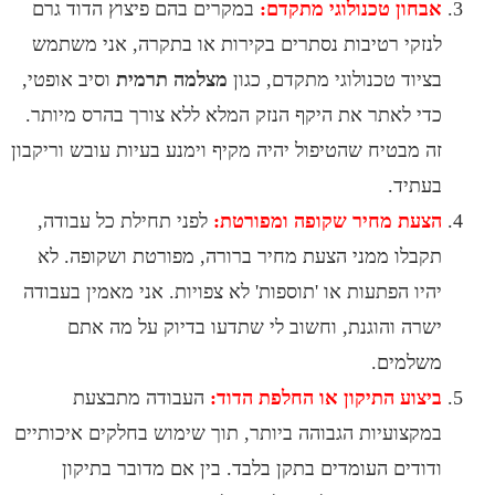
חון טכנולוגי מתקדם:
במקרים בהם פיצוץ הדוד גרם
זקי רטיבות נסתרים בקירות או בתקרה, אני משתמש
יוד טכנולוגי מתקדם, כגון
מצלמה תרמית
וסיב אופטי,
י לאתר את היקף הנזק המלא ללא צורך בהרס מיותר.
 מבטיח שהטיפול יהיה מקיף וימנע בעיות עובש וריקבון
תיד.
עת מחיר שקופה ומפורטת:
לפני תחילת כל עבודה,
בלו ממני הצעת מחיר ברורה, מפורטת ושקופה. לא
יו הפתעות או 'תוספות' לא צפויות. אני מאמין בעבודה
רה והוגנת, וחשוב לי שתדעו בדיוק על מה אתם
למים.
צוע התיקון או החלפת הדוד:
העבודה מתבצעת
קצועיות הגבוהה ביותר, תוך שימוש בחלקים איכותיים
ודים העומדים בתקן בלבד. בין אם מדובר בתיקון