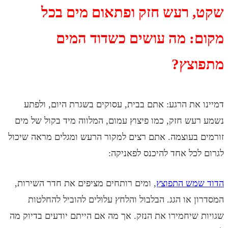
 רעש חזק ופתאום מים בכל
: מה עושים כשדוד המים
צץ?
את הרגע: אתם בבית, עסוקים בשגרת היום, ולפתע
ש חזק, כמו פיצוץ עמום, המלווה מיד בקול של מים
בעוצמה. אתם רצים למקור הרעש ומגלים מראה שיכול
כל אחד להיכנס לפאניקה:
מש התפוצץ
, ומים רותחים מציפים את חדר השירות,
 או הגג. הבלבול והלחץ עלולים להוביל להחלטות
שיחמירו את הנזק. אך מה אם הייתם יודעים בדיוק מה