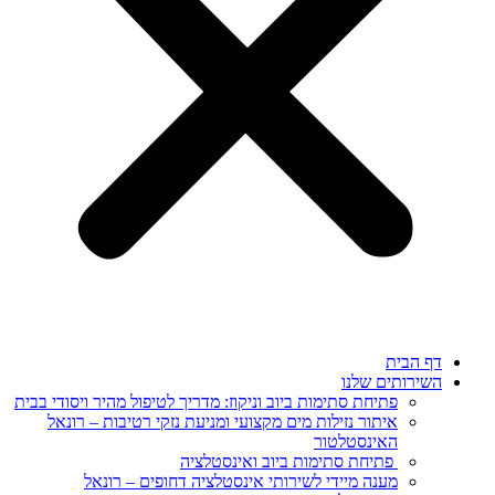
 הבית
ירותים שלנו
פתיחת סתימות ביוב וניקוז: מדריך לטיפול מהיר ויסודי בבית
איתור נזילות מים מקצועי ומניעת נזקי רטיבות – רונאל
האינסטלטור
פתיחת סתימות ביוב ואינסטלציה
מענה מיידי לשירותי אינסטלציה דחופים – רונאל