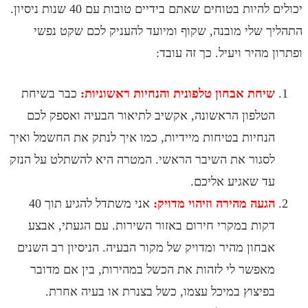
יכולים להיות בטוחים שאתם בידיים טובות עם 40 שנות ניסיון.
שלי מובנה, שקוף ומיועד להעניק לכם שקט נפשי
היר ויעיל. כך זה עובד:
חת אבחון טלפונית והנחיות ראשוניות:
כבר בשיחת
לפון הראשונה, אקשיב לתיאור הבעיה ואספק לכם
חיות בטיחות מיידיות, כמו איך לנתק את החשמל ואיך
גור את השיבר הראשי. המטרה היא להשתלט על הנזק
 שאגיע אליכם.
עה מהירה וזיהוי מדויק:
אני משתדל להגיע תוך 40
ות במקרי חירום באזור השירות. עם הגעתי, אבצע
חון מהיר ומדויק של מקור הבעיה. הניסיון רב השנים
פשר לי לזהות את הכשל במהירות, בין אם מדובר
יצוץ במיכל עצמו, כשל בצנרת או בעיה אחרת.