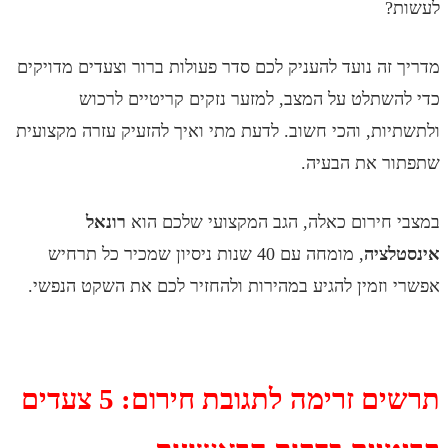
ה נועד להעניק לכם סדר פעולות ברור וצעדים מדויקים
תלט על המצב, למזער נזקים קריטיים לרכוש
ת, והכי חשוב. לדעת מתי ואיך להזעיק עזרה מקצועית
 את הבעיה.
ירום כאלה, הגב המקצועי שלכם הוא
רונאל
ציה
, מומחה עם 40 שנות ניסיון שמכיר כל תרחיש
זמין להגיע במהירות ולהחזיר לכם את השקט הנפשי.
תרשים זרימה לתגובת חירום: 5 צעדים