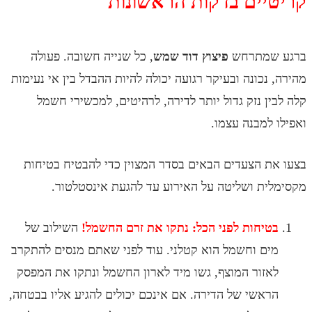
יים בדקות הראשונות
שמתרחש
פיצוץ דוד שמש
, כל שנייה חשובה. פעולה
נכונה ובעיקר רגועה יכולה להיות ההבדל בין אי נעימות
ן נזק גדול יותר לדירה, לרהיטים, למכשירי חשמל
למבנה עצמו.
 הצעדים הבאים בסדר המצוין כדי להבטיח בטיחות
ת ושליטה על האירוע עד להגעת אינסטלטור.
יחות לפני הכל: נתקו את זרם
החשמל!
השילוב של
ם וחשמל הוא קטלני. עוד לפני שאתם מנסים להתקרב
זור המוצף, גשו מיד לארון החשמל ונתקו את המפסק
אשי של הדירה. אם אינכם יכולים להגיע אליו בבטחה,