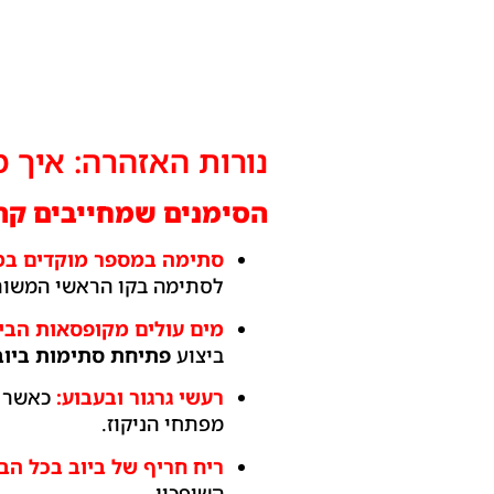
נורות האזהרה: איך 
הסימנים שמחייבים קר
סתימה במספר מוקדים במ
לסתימה בקו הראשי המשות
מים עולים מקופסאות הבי
ביצוע
פתיחת סתימות ביוב
רעשי גרגור ובעבוע:
כאשר ה
מפתחי הניקוז.
ריח חריף של ביוב בכל הבי
השופכין.