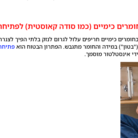
רים כימיים (כמו סודה קאוסטית) לפתיחת 
ומרים כימיים חריפים עלול לגרום לנזק בלתי הפיך לצנרת
"בטון") במידה והחומר מתגבש. הפתרון הבטוח הוא
פתיחת 
די אינסטלטור מוסמך.