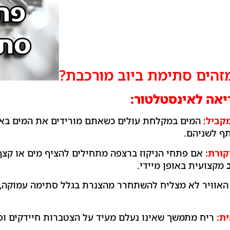
מזהים סתימת ביוב מורכבת?
יאה לאינסטלטור:
קביל:
המים במקלחת עולים כשאתם מורידים את המים באסל
ף לשניהם.
קורת:
אם פתחי הניקוז ברצפה מתחילים להציף מים או קצף
מקצועית באופן מיידי.
אוויר לא מצליח להשתחרר מהצנרת בגלל סתימה עמוקה, ת
ת:
ריח מתמשך שאינו נעלם מעיד על הצטברות חיידקים ופ