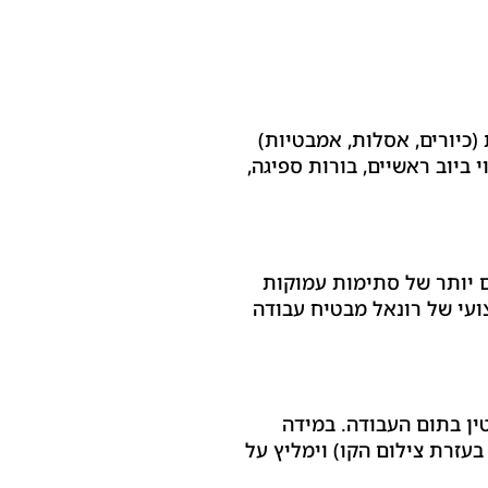
כיורים, אסלות, אמבטיות)
 ביוב ראשיים, בורות ספיגה,
בין 30 ל-60 דקות. במקרים מורכבים יותר של סתימות עמוקות
צועי של רונאל מבטיח עבודה
ין בתום העבודה. במידה
בעזרת צילום הקו) וימליץ על