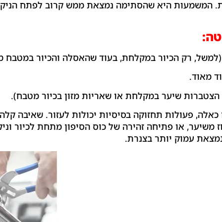
. המשמעות היא שהסתימה נמצאת ממש קרוב לפתח הניקוז א
ה:
למשל, רק הכיור במקלחת, בעוד שהאסלה והכיור במטבח מת
ד מאוד.
 הצטברות שיער במקלחת או שאריות מזון בכיור מטבח).
אלה, פעולות תחזוקה בסיסיות יכולות לעזור. שאיבה קלה
וז משיער, או פתיחה זהירה של כוס הסיפון מתחת לכיור וניק
נמצאת עמוק יותר בצנרת.