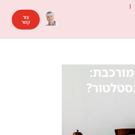
צור
קשר
מורכבת:
נסטלטור?