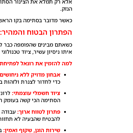
אלא רק תמלא את הצינור הסתו
הנזק.
כאשר מדובר בסתימה בקו הראשי,
הפתרון הבטוח והמהיר: 
כשאתם מבינים שהפומפה כבר לא
איתו ניסיון עשיר, ציוד טכנולו
למה להזמין את רונאל לפתיחת 
אבחון מדויק ללא ניחושים:
כדי לחדור לצנרת ולזהות ב
ציוד חשמלי עוצמתי:
לרונא
הסתימה הכי קשה בעומק הצ
פתרון לטווח ארוך:
עבודה מ
להבטיח שהבעיה לא תחזור 
שירות הוגן, שקוף ואמין:
בל