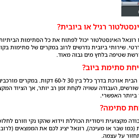
נסטלטור רגיל או ביובית?
רונאל האינסטלטור יכול לפתוח את כל הסתימות הביתיות (
רטי. שירותי ביובית נדרשים לרוב במקרים של סתימות בקווי
רשת שטיפה בלחץ מים גבוה מאוד.
יחת סתימת ביוב?
פתיחת סתימה סטנדרטית בתוך הבית אורכת בדרך כלל 
שורשים, העבודה עשויה לקחת זמן רב יותר, אך הציוד המק
 ביותר האפשרי.
חת סתימה?
דה מקצועית ויסודית הכוללת וידוא שהקו נקי וזורם לחלוט
(כמו שבר או מעיכה), רונאל יציג לכם את הממצאים (לרוב 
חזור על עצמה.