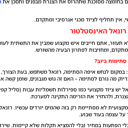
ם בחומצה מסוכנת שתהרוס את הצנרת מבפנים ותסכן את
ה
 אין תחליף לציוד מכני אגרסיבי ומתקדם.
רונאל האינסטלטור
 תעזור, אתם חייבים איש מקצוע שמבין את התשתית לעומ
גי מתקדם, ומחויבות לפתרון הבעיה מהשורש.
סתימות ביוב?
במקום לנחש איפה הסתימה, רונאל משתמש, בעת הצורך,
דיוק מה גורם לסתימה – האם זה גוש מגבונים, שומן קשה או
ל יש ציוד מקצועי כמו ספירלות חשמליות עבות (סליל קפי
נרת, ולהחזיר את הזרימה התקינה למערכת.
קצועית לא מסתיימת רק בזה שהמים יורדים עכשיו. רונאל מב
על עצמה בעוד שבוע.
י הפתעות במחיר ובלי להמציא תקלות שלא קיימות. שירות 