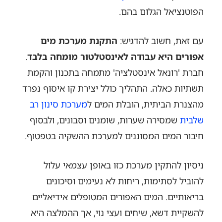
הפוטנציאל הגלום בהם.
עם זאת, חשוב להדגיש:
התקנת מערכת מים
אפורים היא עבודה לאינסטלטור מומחה בלבד
.
חברת 'רונאל אינסטלציה' מתמחה בתכנון והקמת
תשתיות כאלה. התהליך כולל יצירת קו איסוף נפרד
מהצנרת הביתית, הובלת המים ל
מערכת סינון רב
שלבית
שמסירה שערות, שומנים וסבונים, ולבסוף
חיבור המים המסוננים למערכת ההשקיה בטפטוף.
ניסיון להתקין מערכת כזו באופן עצמאי עלול
להוביל לסתימות, ריחות לא נעימים וסיכונים
בריאותיים. המים האפורים המטופלים אידיאליים
להשקיית דשא, שיחים ועצי נוי, אך ההמלצה היא