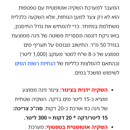
המעבר למערכת השקיה אוטומטית עם טפטפות
הוא לא רק צעד למען הנוחות, אלא השקעה כלכלית
משתלמת במיוחד. כדי להמחיש את גודל החיסכון,
בואו ניקח דוגמה מספרית פשוטה של גינה ממוצעת
בגודל 50 מ"ר. החישוב מבוסס על תעריף מים
ממוצע של כ-8 ש"ח למטר מעוקב (1,000 ליטר)
ובהתאם להמלצות כלליות של
הנחיות רשות המים
לשימוש מושכל במים.
השקיה ידנית בצינור:
צינור גינה ממוצע
מוציא כ-15 ליטר מים בדקה. השקיה שטחית
של גינה כזו אורכת כ-20 דקות.
סה"כ צריכה:
15 ליטר/דקה * 20 דקות = 300 ליטר.
השקיה אוטומטית בטפטוף:
מערכת