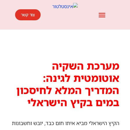
צור קשר
אזורי שירות אינסטלציה ופתיחת סתימות ביוב
השירותים שלנו
אמנת השירות שלנו
אזורי פעילות
מחירון שירותי אינסטלציה ופתיחת סתימות
בלוג מאמרים
מערכת השקיה
אוטומטית לגינה:
המדריך המלא לחיסכון
במים בקיץ הישראלי
הקיץ הישראלי מביא איתו חום כבד, יובש וחשבונות