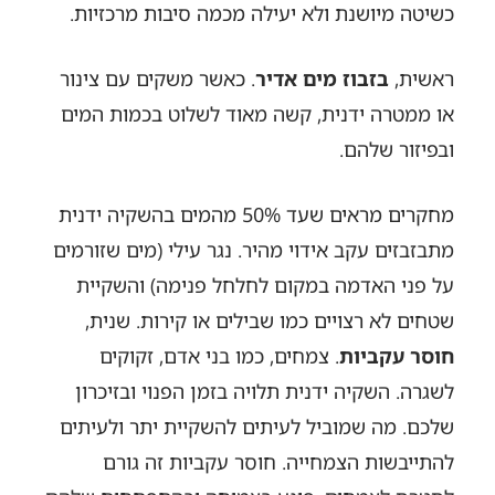
כשיטה מיושנת ולא יעילה מכמה סיבות מרכזיות.
ראשית,
בזבוז מים אדיר
. כאשר משקים עם צינור
או ממטרה ידנית, קשה מאוד לשלוט בכמות המים
ובפיזור שלהם.
מחקרים מראים שעד 50% מהמים בהשקיה ידנית
מתבזבזים עקב אידוי מהיר. נגר עילי (מים שזורמים
על פני האדמה במקום לחלחל פנימה) והשקיית
שטחים לא רצויים כמו שבילים או קירות. שנית,
חוסר עקביות
. צמחים, כמו בני אדם, זקוקים
לשגרה. השקיה ידנית תלויה בזמן הפנוי ובזיכרון
שלכם. מה שמוביל לעיתים להשקיית יתר ולעיתים
להתייבשות הצמחייה. חוסר עקביות זה גורם