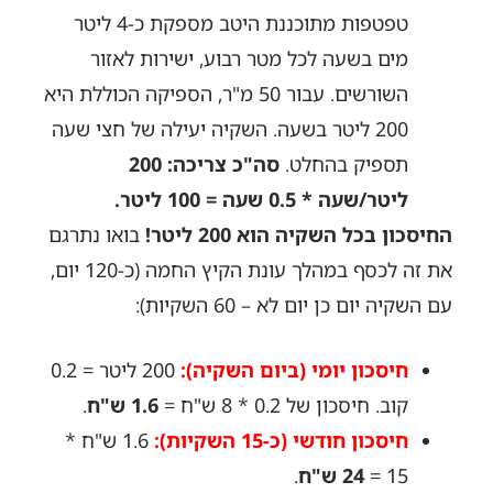
טפטפות מתוכננת היטב מספקת כ-4 ליטר
מים בשעה לכל מטר רבוע, ישירות לאזור
השורשים. עבור 50 מ"ר, הספיקה הכוללת היא
200 ליטר בשעה. השקיה יעילה של חצי שעה
תספיק בהחלט.
סה"כ צריכה: 200
ליטר/שעה * 0.5 שעה = 100 ליטר.
החיסכון בכל השקיה הוא 200 ליטר!
בואו נתרגם
את זה לכסף במהלך עונת הקיץ החמה (כ-120 יום,
עם השקיה יום כן יום לא – 60 השקיות):
חיסכון יומי (ביום השקיה):
200 ליטר = 0.2
קוב. חיסכון של 0.2 * 8 ש"ח =
1.6 ש"ח
.
חיסכון חודשי (כ-15 השקיות):
1.6 ש"ח *
15 =
24 ש"ח
.