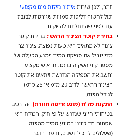
יותר, ולכן שירות
איתור נזילות מים מקצועי
יכול לחשוף דליפות סמויות שגורמות לבזבוז
עוד לפני שהתחלתם להשקות.
בחירת קוטר הצינור הראשי:
בחירת קוטר
צינור לא מתאים היא טעות נפוצה. צינור צר
מדי יגביל את ספיקת המים וימנע הפעלה של
מספר קווי השקיה בו זמנית. איש מקצוע
יחשב את הספיקה הנדרשת ויתאים את קוטר
הצינור הראשי (לרוב 20 מ"מ או 25 מ"מ)
לגודל הגינה.
התקנת מז"ח (מונע זרימה חוזרת):
זהו רכיב
בטיחותי חיוני שנדרש על פי חוק. המז"ח הוא
שסתום חד-כיווני המונע ממים מהגינה
(שעלולים להכיל דשנים, חומרי הדברה