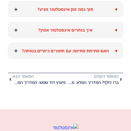
+
תוך כמה זמן אינסטלטור מגיע?
+
איך בוחרים אינסטלטור אמין?
+
האם פתיחת סתימה עם חומרים כימיים בטוחה?
המאמר הקודם
המאמר הבא
ברז דולף? המדריך המלא: מתי החלפת גומיה מספיקה ומתי חייבים להחליף את כל הברז
פיצוץ דוד שמש: המדריך המלא להתנהלות בדקות הראשונות