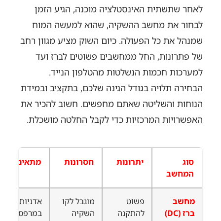
לאחר שתשתית האינסטלציה מוכנה, הגיע הזמן
לבחור את מחשב ההשקיה, שהוא למעשה המוח
שמנהל את כל הפעולה. כיום השוק מציע מגוון רחב
של פתרונות, החל ממחשבים פשוטים לברז ועד
למערכות חכמות הנשלטות מהטלפון הנייד.
הבחירה תלויה בגודל הגינה שלכם, בתקציב ובמידת
הנוחות והשליטה שאתם מחפשים. חשוב להכיר את
האפשרויות המרכזיות כדי לקבל החלטה מושכלת.
סוג
יתרונות
חסרונות
מתאים ל…
המחשב
מחשב
פשוט
מוגבל לקו
אדניות
ברז (DC)
להתקנה
השקיה
במרפסת,