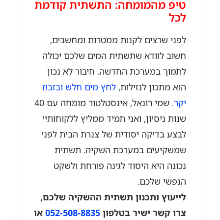
טיפ מהמומחה: התשתית קודמת
לכל
לפני שרצים לקנות ממטרות ומחשבים,
חשוב לוודא שתשתית המים שלכם יכולה
לתמוך במערכת החדשה. חיבור לא נכון
הוא מתכון לנזילות,
לחץ מים חלש ובזבוז
יקר
. שמי רונאל, אינסטלטור מומחה עם 40
שנות ניסיון, ואני תמיד ממליץ ללקוחותיי
לבצע בדיקה יסודית של צנרת הבית לפני
שמשקיעים במערכת השקיה. תשתית
נכונה היא היסוד לגינה פורחת ולשקט
הנפשי שלכם.
לייעוץ ותכנון תשתית ההשקיה שלכם,
צרו קשר ישיר בטלפון
052-508-8835
או