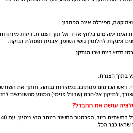
צה קשה, ספירלה אינה הפתרון.
ים ומנקות לחלוטין גושי השומן, אבנית ופסולת דבוקה.
מו חדש ביום שבו הותקן.
ץ בתוך הצנרת.
די. ראש הכרסום מסתובב במהירות גבוהה, חותך את השורש
ורך, לתיקון אל-הרס (שרוול פנימי) המונע מהשורשים לחזו
טלציה עושה את ההבדל?
 ביוב, הפרמטר החשוב ביותר הוא ניסיון. עם 40 שנות וותק בתחום,
שראו כבר הכל.