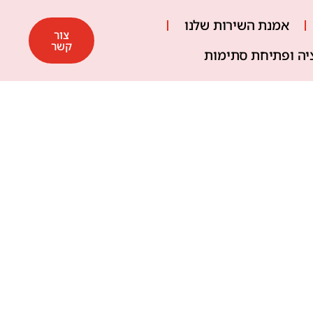
אמנת השירות שלנו
צור
קשר
ציה ופתיחת סתימות
: ואיך