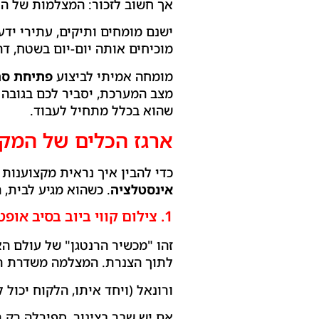
אך חשוב לזכור: המצלמות של הטל
ישנם מומחים ותיקים, עתירי ידע
מוכיחים אותה יום-יום בשטח, דר
מומחה אמיתי לביצוע
פתיחת סת
מצב המערכת, יסביר לכם בגובה ה
שהוא בכלל מתחיל לעבוד.
ארגז הכלים של המקצו
כדי להבין איך נראית מקצוענות
אינסטלציה
. כשהוא מגיע לבית, 
1. צילום קווי ביוב בסיב אופטי
זהו "מכשיר הרנטגן" של עולם הא
לתוך הצנרת. המצלמה משדרת תמ
ורונאל (ויחד איתו, הלקוח יכול 
אם יש שבר בצינור, ספירלה רק ת