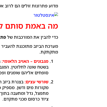
מדוע פתרונות זולים הם לרוב אש
מה באמת סותם לכם את הביוב
כדי להבין את המורכבות של
פתי
מערכת הביוב מתוכננת להעביר נ
מתקתקת.
מגבונים – האויב הלאומי:
ג
בשטח שונה לחלוטין. המגבו
סופחים אליהם שומנים ופסו
שורשי עצים:
בצנרת ביוב ה
מקורות מים ודשן. מספיק ס
מתפצל, גדל ומתעבה בתוך ה
ציוד כרסום מכני מתקדם.