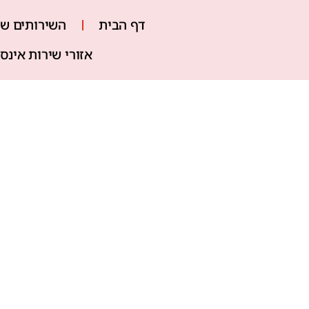
דף הבית
השירותים של
אזורי שירות אינס
מה חשוב לדע
להימנע מטעו