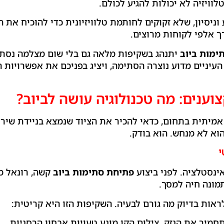
וויזיה לא יכולות להגיע לכולם.
 וניסיון, שלא זקוקים לחותמת טלוויזיונית כדי להוכיח את 
ך אלפי לקוחות מרוצים.
ימות ביוב
יתנהג בשקיפות מלאה גם בלי שום מצלמה נסתרת
עיניים מדוע נוצרה הסתימה, ויציג בפניכם את אפשרויות ה
ענים: מה טכנולוגיה עושה לביוב?
 אמיתית בתחום, כדאי להכיר את הציוד שנמצא בניידת שיר
הוא לא מנחש. הוא בודק.
ינסטלציה. לפני ביצוע
פתיחת סתימות ביוב
קשה, רונאל מ
ונה חיה למסך.
לראות בדיוק מה גורם לבעיה. השקיפות הזו היא קריטית:
חמיר את הנזק. צילום הקו מונע טעויות אבחון הרסניות.