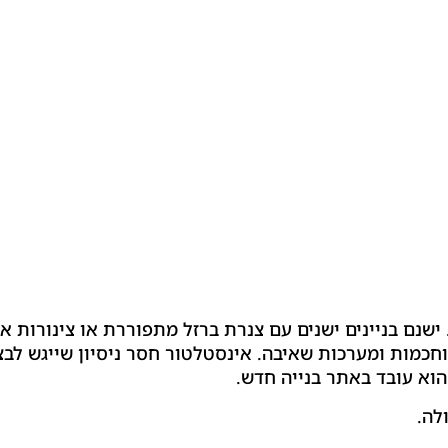
ישנם בניינים ישנים עם צנרת ברזל מתפוררת או צינורות א
כמות ומערכות שאיבה. אינסטלטור חסר ניסיון שייגש לב
וא עובד באתר בנייה חדש.
לה.