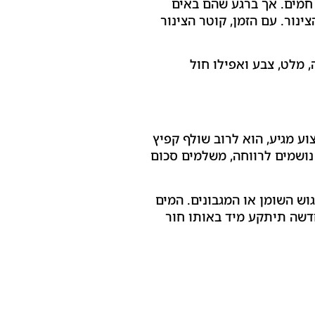
 חמים. אך ברגע שהם באים
נור. עם הזמן, קוטר הצינור
 מלט, צבע ואפילו חול
ע מגיע, הוא לרוב שולף קפיץ
נושמים לרווחה, משלמים סכום
ש השומן או המגבונים. המים
חדשה תיתקע מיד באותו חור