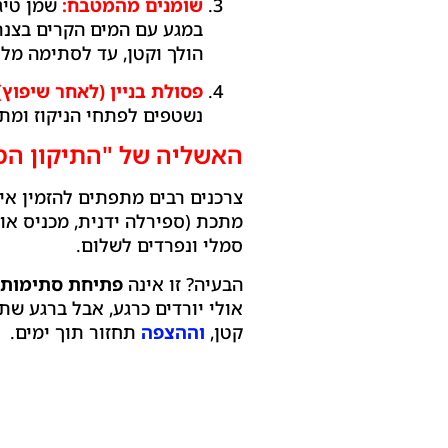
שומנים מהמטבח:
שמן טיגו
במגע עם המים הקרים בצנרת
הולך וקטן, עד לסתימה מל
פסולת בניין (לאחר שיפוץ)
נשטפים לפתחי הניקוז ומתק
האשליה של "התיקון המ
צרכנים רבים מתפתים להזמין אי
מתכת (ספירלה ידנית, מכניס או
סמלי ונפרדים לשלום.
הבעיה? זו אינה
פתיחת סתימות 
אולי יורדים כרגע, אבל ברגע ש
קטן,
וההצפה
תחזור תוך ימים.