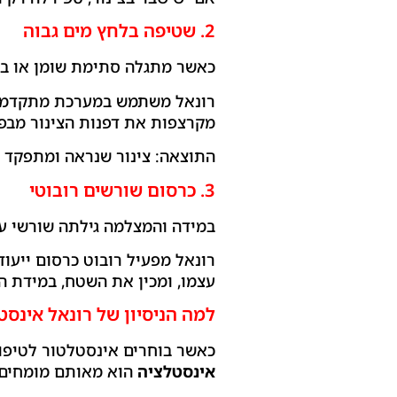
2. שטיפה בלחץ מים גבוה
כאשר מתגלה סתימת שומן או בו
מקרצפות את דפנות הצינור מבפנ
התוצאה: צינור שנראה ומתפקד כ
3. כרסום שורשים רובוטי
במידה והמצלמה גילתה שורשי ע
רונאל מפעיל רובוט כרסום ייעו
עצמו, ומכין את השטח, במידת הצ
למה הניסיון של רונאל אינס
כאשר בוחרים אינסטלטור לטיפול בתשתית
אינסטלציה
הוא מאותם מומחים 