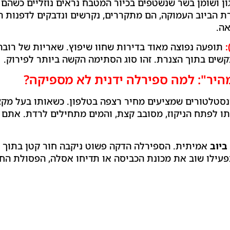
ן ושומן בשר שנשטפים בכיור המטבח נראים נוזליים כשהם
 הביוב העמוקה, הם מתקררים, נקרשים ונדבקים לדפנות הצי
אה.
:
תופעה נפוצה מאוד בדירות שחוו שיפוץ. שאריות של רובה,
שים בתוך הצנרת. זהו סוג הסתימה הקשה ביותר לפירוק.
היר": למה ספירלה ידנית לא מספיקה?
נסטלטורים שמציעים מחיר רצפה בטלפון. כשאותו בעל מקצו
תו לפתח הניקוז, מסובב קצת, והמים מתחילים לרדת. אתם 
ביוב
אמיתית. הספירלה הדקה פשוט ניקבה חור קטן בתוך גו
תפעילו שוב את מכונת הכביסה או תדיחו אסלה, הפסולת ה