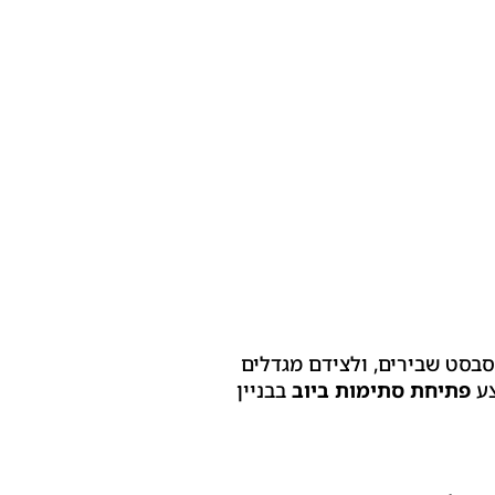
סבסט שבירים, ולצידם מגדלים
צע
פתיחת סתימות ביוב
בבניין