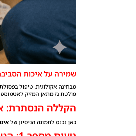
שמירה על איכות הסביבה
מבחינה אקולוגית, טיפול בפסולת
פולטת גז מתאן המזיק לאטמוספי
הקללה הנסתרת: אי
כאן נכנס לתמונה הניסיון של
אינס
טעות מספר 1: הטוחן אינו פח אשפה