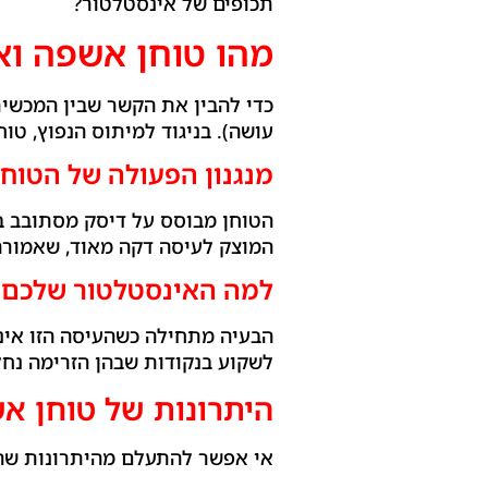
תכופים של אינסטלטור?
מהו טוחן אשפה וא
כדי להבין את הקשר שבין המכשיר
עושה). בניגוד למיתוס הנפוץ, טו
מנגנון הפעולה של הטוחן
הטוחן מבוסס על דיסק מסתובב ב
המוצק לעיסה דקה מאוד, שאמורה
למה האינסטלטור שלכם מ
הבעיה מתחילה כשהעיסה הזו אינה 
לשקוע בנקודות שבהן הזרימה נח
היתרונות של טוחן אש
אי אפשר להתעלם מהיתרונות שהו