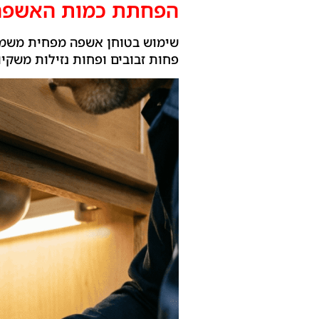
הפחתת כמות האשפה
שימוש בטוחן אשפה מפחית משמעו
פחות זבובים ופחות נזילות משקיו