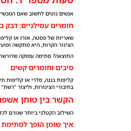
אנשים נוטים לחשוב שאם המכשיר 
חומרים עמילניים: דבק בת
שאריות של פסטה, אורז או קליפו
הצינור הקרות, היא מתקשה ופועל
התוצאה? סתימה עמוקה שדורשת
סיבים וחומרים קשים
קליפות בננה, סלרי או קליפות תי
בחיבורי הצינורות, וליצור "רשת"
הקשר בין טוחן אשפה 
השילוב הקטלני ביותר שגורם לכל
איך שומן הופך לסתימת 