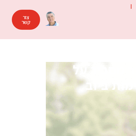
צור
קשר
ר מסביר על
מות ביוב