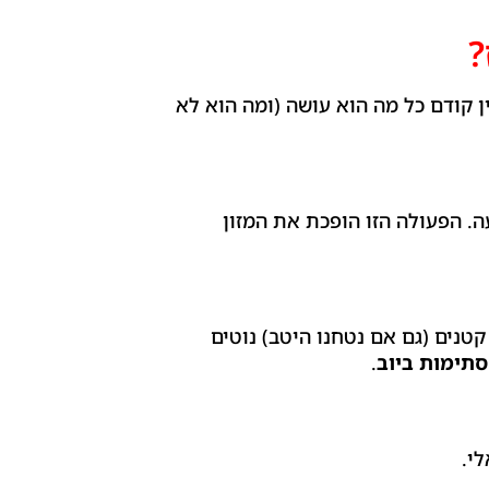
?
ין קודם כל מה הוא עושה (ומה הוא לא
. הפעולה הזו הופכת את המזון
טנים (גם אם נטחנו היטב) נוטים
תימות ביוב
.
י.