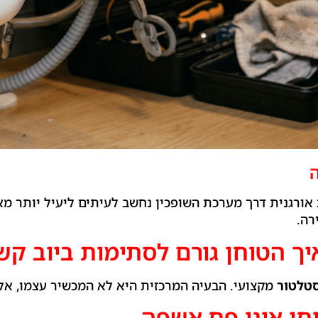
 אורגנית דרך מערכת השופכין נחשב לעיתים ליעיל יותר
רה.
ך הטוחן גורם לסתימות ביוב קש
טלטור
מקצועי. הבעיה המרכזית היא לא המכשיר עצמו, אל