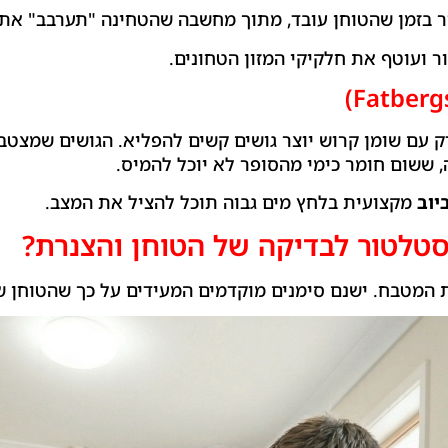
יור בזמן שהטוחן עובד, מתוך מחשבה שהטחינה "תערבב" את
ר ועוטף את חלקיקי המזון הטחונים.
דק עם שומן קרוש יוצר גושים קשים להפליא. הגושים שמצטב
, ששום חומר כימי מהסופר לא יוכל להמיס.
יוב
מקצועית בלחץ מים גבוה תוכל להציל את המצב.
סטלטור לבדיקה של הטוחן והצנרת?
ת המטבח. ישנם סימנים מוקדמים המעידים על כך שהטוחן ש