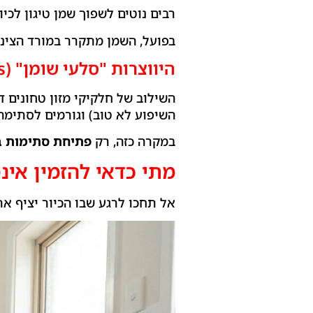
רבים נוטים לשפוך שמן טיגון לכ
בפועל, השמן מתקרר במורד הצינו
היווצרות "סלעי שומן" (Fatbergs)
השילוב של חלקיקי מזון טחונים 
השיפוע לא טוב) וגורמים לסתימה
במקרה כזה, רק
פתיחת סתימות ב
מתי כדאי להזמין אינ
אל תחכו לרגע שבו הכיור יציף א