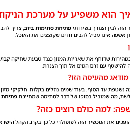
יך הוא משפיע על מערכת הניקוז
 הזה לבין הצורך בשירותי
פתיחת סתימות ביוב
, צריך להב
חן אשפה אינו מכיל להבים חדים שקוצצים את האוכל.
מהירות שדוחף את שאריות המזון כנגד טבעת שחיקה קבועה
 להישטף עם זרם המים אל תוך הצנרת.
ודאג מהעיסה הזו?
נשטפת עד הסוף. בעוד שמים נוזלים בקלות, חלקיקי מזון ק
לשת, מה שמוביל בסופו של דבר לסתימה שמחייבת
פתיחת ס
פה: למה כולם רוצים כזה?
פכים את המכשיר הזה לפופולרי כל כך בקרב הקהל הישראל