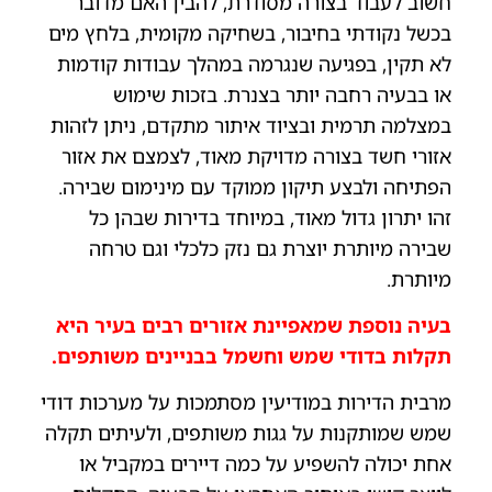
חשוב לעבוד בצורה מסודרת, להבין האם מדובר
בכשל נקודתי בחיבור, בשחיקה מקומית, בלחץ מים
לא תקין, בפגיעה שנגרמה במהלך עבודות קודמות
או בבעיה רחבה יותר בצנרת. בזכות שימוש
במצלמה תרמית ובציוד איתור מתקדם, ניתן לזהות
אזורי חשד בצורה מדויקת מאוד, לצמצם את אזור
הפתיחה ולבצע תיקון ממוקד עם מינימום שבירה.
זהו יתרון גדול מאוד, במיוחד בדירות שבהן כל
שבירה מיותרת יוצרת גם נזק כלכלי וגם טרחה
מיותרת.
בעיה נוספת שמאפיינת אזורים רבים בעיר היא
תקלות בדודי שמש וחשמל בבניינים משותפים.
מרבית הדירות במודיעין מסתמכות על מערכות דודי
שמש שמותקנות על גגות משותפים, ולעיתים תקלה
אחת יכולה להשפיע על כמה דיירים במקביל או