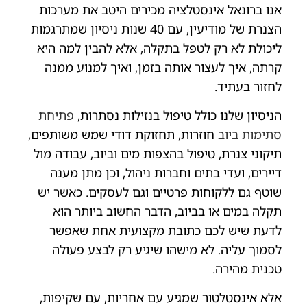
אנו ברונאל אינסטלציה מכירים היטב את מערכות
הצנרת של מודיעין, עם 40 שנות ניסיון שמתרגמות
ליכולת לא רק לטפל בתקלה, אלא להבין למה היא
קרתה, איך לעצור אותה בזמן, ואיך למנוע ממנה
לחזור בעתיד.
הניסיון שלנו כולל טיפול בנזילות נסתרות,
פתיחת
סתימות ביוב
חוזרות, תחזוקת דודי שמש משותפים,
תיקוני צנרת, טיפול בהצפות מים וביוב, עבודה מול
דיירים, ועדי בתים וחברות ניהול, וכן מתן מענה
שוטף גם ללקוחות פרטיים וגם לעסקים. כאשר יש
תקלה במים או בביוב, הדבר החשוב ביותר הוא
לדעת שיש לכם כתובת מקצועית אחת שאפשר
לסמוך עליה. לא מישהו שיגיע רק לבצע פעולה
טכנית מהירה.
אלא אינסטלטור שמגיע עם אחריות, עם שקיפות,