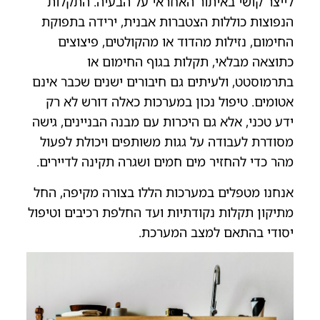
לייצר קושי באיתור האחראי על הבעיה. התקלות
הנפוצות כוללות הצטברות אבנית, ירידה בתפוקת
החימום, נזילות מהדוד או מהקולטים, פיצוצים
כתוצאה מבלאי, תקלות בגוף החימום או
בתרמוסטט, ולעיתים גם חיבורים ישנים שכבר אינם
אטומים. טיפול נכון במערכות כאלה דורש לא רק
ידע טכני, אלא גם היכרות עם מבנה הבניינים, גישה
מסודרת לעבודה על גגות משותפים ויכולת לפעול
מהר כדי להחזיר מים חמים ושגרה תקינה לדיירים.
אנחנו מטפלים במערכות הללו בצורה מקיפה, החל
מתיקון תקלות נקודתיות ועד החלפת רכיבים וטיפול
יסודי בהתאם למצב המערכת.