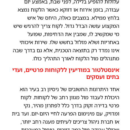
עלולות להופיע בלילה, לפני שבת, באמצע יום
עבודה, בזמן אירוח או דווקא כאשר הלקוח נמצא
בלחץ ממילא. במצבים כאלה, היחס של איש
המקצוע עושה הבדל גדול. לקוח צריך להרגיש שיש
מי שמקשיב לו, שמבין את הדחיפות, שפועל
באחריות ושלא מזלזל בחשש שלו. שירות איכותי
אינו נמדד רק בתוצאה הטכנית, אלא גם בדרך שבה
מתנהלים מול הלקוח לאורך התהליך כולו.
אינסטלטור במודיעין ללקוחות פרטיים, ועדי
בתים ועסקים
אחד היתרונות החשובים של ניסיון רב בעיר הוא
היכולת לעבוד מול מגוון רחב של לקוחות. לקוח
פרטי בדירה זקוק בדרך כלל לפתרון מהיר, נקי
ומדויק, עם מינימום הפרעה לחיי היום-יום. ועד בית
או חברת ניהול צריכים לעיתים מענה רחב יותר,
שכולל עבודה מול כמה דיירים, טיפול במערכות