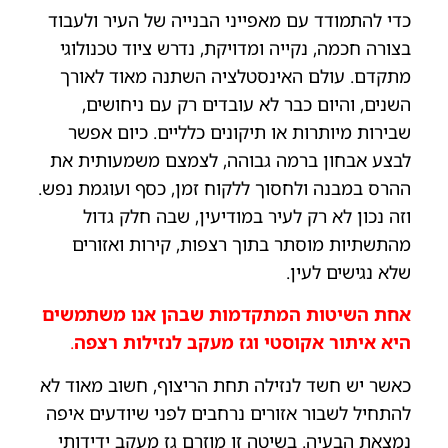
כדי להתמודד עם מאפייני הבנייה של העיר ולעבוד
בצורה חכמה, נקייה ומדויקת, נדרש ציוד טכנולוגי
מתקדם. עולם האינסטלציה השתנה מאוד לאורך
השנים, והיום כבר לא עובדים רק עם ניחושים,
שבירות מיותרות או תיקונים כלליים. כיום אפשר
לבצע אבחון ברמה גבוהה, לצמצם משמעותית את
ההרס במבנה ולחסוך ללקוח זמן, כסף ועוגמת נפש.
וזה נכון לא רק לעיר במודיעין, שבה חלק גדול
מהתשתיות מוסתר בתוך רצפות, קירות ואזורים
שלא נגישים לעין.
אחת השיטות המתקדמות שבהן אנו משתמשים
היא איתור אקוסטי וגז מעקב לנזילות רצפה
.
כאשר יש חשד לנזילה תחת הריצוף, חשוב מאוד לא
להתחיל לשבור אזורים נרחבים לפני שיודעים איפה
נמצאת הבעיה. בשיטה זו מוזרם גז מעקב ידידותי