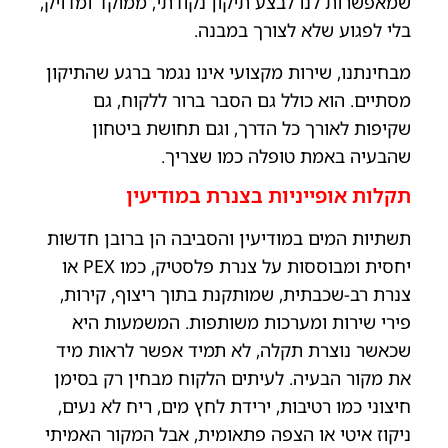
שמאפשרות לנו לבצע תיקון נקודתי, ממוקד ומדויק,
בלי לפגוע שלא לצורך במבנה.
מבחינתנו, שירות מקצועי אינו נגמר ברגע שהתיקון
מסתיים. הוא כולל גם הסבר ברור ללקוח, גם
שקיפות לאורך כל הדרך, וגם תחושת ביטחון
שהבעיה באמת טופלה כמו שצריך.
תקלות אופייניות בצנרת במודיעין
תשתיות המים במודיעין והסביבה הן ברובן חדשות
יחסית ומבוססות על צנרת פלסטיק, כמו PEX או
צנרת רב-שכבתית, שמותקנת בתוך ריצוף, קירות,
פירי שירות ומערכות משותפות. המשמעות היא
שכאשר נוצרת תקלה, לא תמיד אפשר לראות מיד
את מקור הבעיה. לעיתים הלקוח מבחין רק בסימן
חיצוני כמו רטיבות, ירידת לחץ מים, ריח לא נעים,
ניקוז איטי או הצפה פתאומית, אבל המקור האמיתי