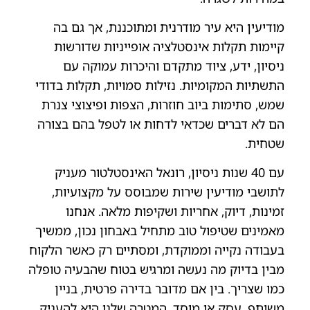
מודיעין היא עיר מודרנית ומתוכננת, אך גם בה
קיימות תקלות אינסטלציה אופייניות שדורשות
ניסיון, ידע, ציוד מתקדם והיכרות עמוקה עם
התשתיות המקומיות. נזילות סמויות, תקלות בדודי
שמש, סתימות ביוב חוזרות, הצפות ופיצוצי צנרת
הם לא דברים שכדאי לדחות או לטפל בהם בצורה
שטחית.
עם 40 שנות ניסיון, רונאל האינסטלטור מעניק
לתושבי מודיעין שירות שמבוסס על מקצועיות,
זמינות, דיוק, אחריות ושקיפות מלאה. אנחנו
מאמינים שטיפול טוב מתחיל באבחון נכון, ממשיך
בעבודה נקייה וממוקדת, ומסתיים רק כאשר הלקוח
מבין בדיוק מה נעשה ומרגיש בטוח שהבעיה טופלה
כמו שצריך. בין אם מדובר בדירה פרטית, בניין
משותף, עסק או מוסד, המטרה שלנו היא להעניק