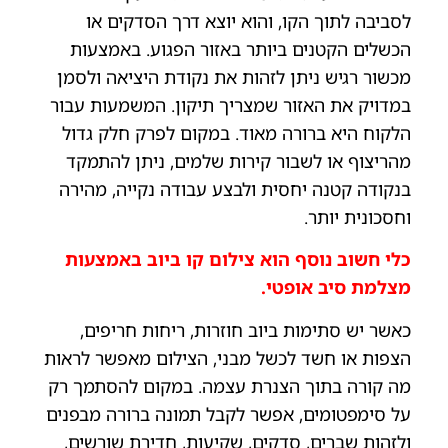
לסביבה לתוך הקו, והוא יוצא דרך הסדקים או
הכשלים הקטנים ביותר באזור הפגוע. באמצעות
מכשור רגיש ניתן לזהות את נקודת היציאה ולסמן
במדויק את האזור שמצריך תיקון. המשמעות עבור
הלקוח היא ברורה מאוד. במקום לפרק חלק גדול
מהריצוף או לשבור קירות שלמים, ניתן להתמקד
בנקודה קטנה יחסית ולבצע עבודה נקייה, מהירה
וחסכונית יותר.
כלי חשוב נוסף הוא צילום קו ביוב באמצעות
מצלמת סיב אופטי.
כאשר יש סתימות ביוב חוזרות, ריחות חריפים,
הצפות או חשד לכשל מבני, הצילום מאפשר לראות
מה קורה בתוך הצנרת עצמה. במקום להסתמך רק
על סימפטומים, אפשר לקבל תמונה ברורה מבפנים
ולזהות שברים, סדקים, שקיעות, חדירת שורשים,