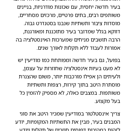
בעיר חדשה יחסית, עם שכונות מודרניות, בניינים
משותפים רבים, בתים פרטיים, מרכזים מסחריים,
מוסדות ציבור ותשתיות שנבנו בסטנדרט גבוה.
דווקא בגלל שמדובר בעיר מתוכננת ומאורגנת,
הרבה תושבים מניחים שמערכות האינסטלציה בה
אמורות לעבוד ללא תקלות לאורך שנים.
בפועל, גם בעיר חדשה ומפותחת כמו מודיעין יש
לא מעט בעיות אינסטלציה שחוזרות על עצמן,
ולעיתים הן אפילו מורכבות יותר, משום שהצנרת
מוסתרת היטב בתוך קירות, רצפות ותשתיות
משותפות. במצבים כאלה, לא מספיק להזמין כל
בעל מקצוע.
צריך אינסטלטור במודיעין שמכיר היטב את סוגי
המבנים בעיר, מבין את התשתיות המקומיות, יודע
לזהות במהירות דפוסים חוזרים של תקלות ויודע