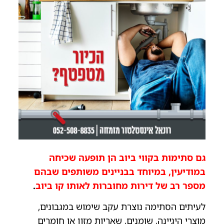
גם סתימות בקווי ביוב הן תופעה שכיחה
במודיעין, במיוחד בבניינים משותפים שבהם
מספר רב של דירות מחוברות לאותו קו ביוב
.
לעיתים הסתימה נוצרת עקב שימוש במגבונים,
מוצרי היגיינה, שומנים, שאריות מזון או חומרים