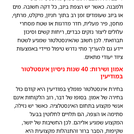
ולמבנה. כאשר יש הצפת ביוב, כל דקה חשובה. מים
או ביוב שעומדים זמן רב בתוך חניון, מיקלט, מרתף,
מחסן, פיר מעלית, חדר מדרגות או שטח מסחרי
עלולים ליצור נזקים כבדים, ריחות קשים וסיכון
תברואתי. לכן חשוב שהאינסטלטור שמגיע לשטח
יידע גם להעריך מתי נדרש טיפול מיידי באמצעות
ציוד יעודי מתאים.
אמון ושירות: 40 שנות ניסיון אינסטלטור
במודיעין
בחירת אינסטלטור מומלץ במודיעין היא קודם כול
בחירה של אמון.
בסופו של דבר, רוב הלקוחות אינם
אנשי מקצוע בתחום האינסטלציה. כאשר יש נזילה,
סתימה או הצפה, הם תלויים לחלוטין בבעל
המקצוע שמגיע אליהם. לכן החשיבות של יושר,
שקיפות, הסבר ברור והתנהלות מקצועית היא