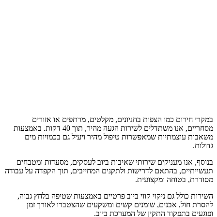
רום כמו הצפות בחניונים, מקלטים, מרתפים או אזורים
מסחריים, אנו משתדלים לשירות הגעה מהיר, תוך 40 דקות. באמצעות
וצמתיות שמאפשרות טיפול מהיר ויעיל גם בכמויות מים
נו מעניקים שירותי שאיבות ביוב לעסקים, מסעדות ומטבחים
ם, בהתאם לדרישות ולתקנים המחייבים, תוך הקפדה על עבודה
בטוחה ומקצועית.
ולל גם ניקוי קווי ביוב פרטיים באמצעות שטיפה בלחץ גבוה,
ל, אבנים, שומנים קשים ומשקעים שהצטברו לאורך זמן
בתפקוד התקין של המערכת ביוב.