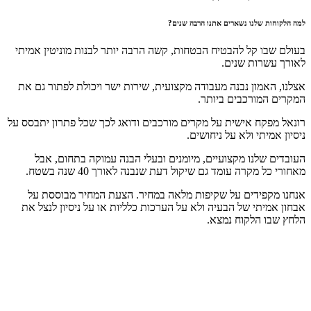
ת שלנו נשארים אתנו הרבה שנים?
ו קל להבטיח הבטחות, קשה הרבה יותר לבנות מוניטין אמיתי
רות שנים.
אמון נבנה מעבודה מקצועית, שירות ישר ויכולת לפתור גם את
מורכבים ביותר.
קח אישית על מקרים מורכבים ודואג לכך שכל פתרון יתבסס על
יתי ולא על ניחושים.
שלנו מקצועיים, מיומנים ובעלי הבנה עמוקה בתחום, אבל
מקרה עומד גם שיקול דעת שנבנה לאורך 40 שנה בשטח.
קפידים על שקיפות מלאה במחיר. הצעת המחיר מבוססת על
יתי של הבעיה ולא על הערכות כלליות או על ניסיון לנצל את
 הלקוח נמצא.