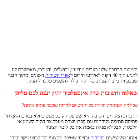
הרחבה שלנו בערים מודיעין, ירושלים, והמרכז, מאפשרת לנו
חירום ל
אזורי השירות
השונים, מתוך הבנה
ביוב והצפות. כל דקה יכולה להשפיע על גודל הנזק.
ותשובות שרק אינסטלטור ותיק יענה לכם עליהן
סתימה חוזרת כל חודשיים למרות שכבר פתחו אותה?
מקרים, הסיבה היא שטיפלו רק בסימפטום ולא בגורם האמיתי.
ימה נקודתית עם קפיץ יוצרת מעבר צר בתוך השומן או
אבל לא מנקה באמת את כל קוטר הצינור.
שתמשים
בביובית
ובציוד שטיפה מקצועי כדי לבצע ניקוי יסודי