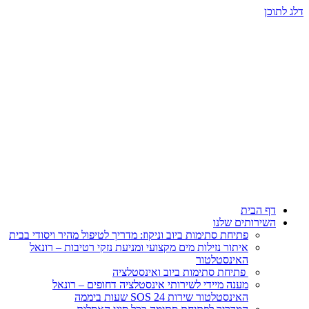
ן
 הבית
ירותים שלנו
פתיחת סתימות ביוב וניקוז: מדריך לטיפול מהיר ויסודי בבית
איתור נזילות מים מקצועי ומניעת נזקי רטיבות – רונאל
האינסטלטור
פתיחת סתימות ביוב ואינסטלציה
מענה מיידי לשירותי אינסטלציה דחופים – רונאל
האינסטלטור שירות SOS 24 שעות ביממה