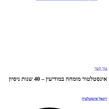
ר מומחה במודיעין – 40 שנות ניסיון
נסטלציה