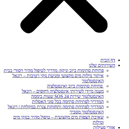
 הבית
ירותים שלנו
פתיחת סתימות ביוב וניקוז: מדריך לטיפול מהיר ויסודי בבית
איתור נזילות מים מקצועי ומניעת נזקי רטיבות – רונאל
האינסטלטור
פתיחת סתימות ביוב ואינסטלציה
מענה מיידי לשירותי אינסטלציה דחופים – רונאל
האינסטלטור שירות SOS 24 שעות ביממה
המדריך לפתיחת סתימה בכל סוגי האסלות
המדריך לפתיחת סתימה ותחזוקת צנרת במקלחת | רונאל
האינסטלטור מסביר
שאיבת הצפות מים מקצועית – טיפול מהיר בנזקי מים
ונזילות
ורי פעילות