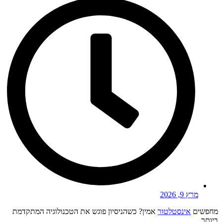
9, 2026
אינסטלטור
אמין? כשהניסיון פוגש את הטכנולוגיה המתקדמת