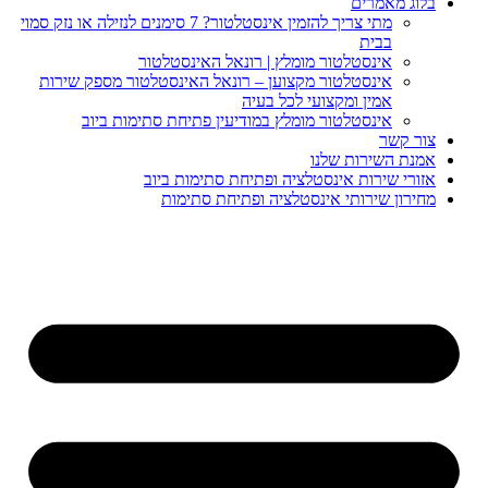
וג מאמרים
מתי צריך להזמין אינסטלטור? 7 סימנים לנזילה או נזק סמוי
בבית
אינסטלטור מומלץ | רונאל האינסטלטור
אינסטלטור מקצוען – רונאל האינסטלטור מספק שירות
אמין ומקצועי לכל בעיה
אינסטלטור מומלץ במודיעין פתיחת סתימות ביוב
ר קשר
נת השירות שלנו
ורי שירות אינסטלציה ופתיחת סתימות ביוב
ירון שירותי אינסטלציה ופתיחת סתימות