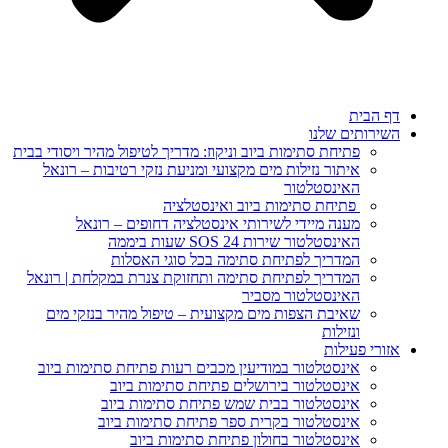
 הבית
ירותים שלנו
פתיחת סתימות ביוב וניקוז: מדריך לטיפול מהיר ויסודי בבית
איתור נזילות מים מקצועי ומניעת נזקי רטיבות – רונאל
האינסטלטור
פתיחת סתימות ביוב ואינסטלציה
מענה מיידי לשירותי אינסטלציה דחופים – רונאל
האינסטלטור שירות SOS 24 שעות ביממה
המדריך לפתיחת סתימה בכל סוגי האסלות
המדריך לפתיחת סתימה ותחזוקת צנרת במקלחת | רונאל
האינסטלטור מסביר
שאיבת הצפות מים מקצועית – טיפול מהיר בנזקי מים
ונזילות
ורי פעילות
אינסטלטור במודיעין מכבים רעות פתיחת סתימות ביוב
אינסטלטור בירושלים פתיחת סתימות ביוב
אינסטלטור בבית שמש פתיחת סתימות ביוב
אינסטלטור בקרית ספר פתיחת סתימות ביוב
אינסטלטור בחולון פתיחת סתימות ביוב