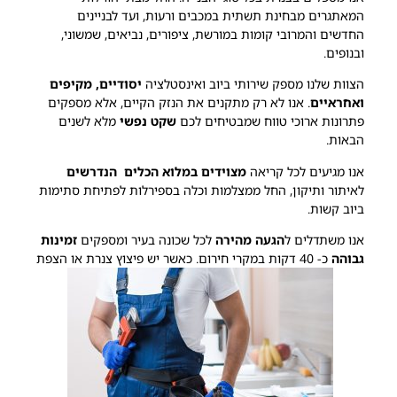
המאתגרים מבחינת תשתית במכבים ורעות, ועד לבניינים
החדשים והמרובי קומות במורשת, ציפורים, נביאים, שמשוני,
ובנופים.
הצוות שלנו מספק שירותי ביוב ואינסטלציה
יסודיים, מקיפים
ואחראיים
. אנו לא רק מתקנים את הנזק הקיים, אלא מספקים
פתרונות ארוכי טווח שמבטיחים לכם
שקט נפשי
מלא לשנים
הבאות.
אנו מגיעים לכל קריאה
מצוידים במלוא הכלים הנדרשים
לאיתור ותיקון, החל ממצלמות וכלה בספירלות לפתיחת סתימות
ביוב קשות.
אנו משתדלים ל
הגעה מהירה
לכל שכונה בעיר ומספקים
זמינות
גבוהה
כ- 40 דקות במקרי חירום. כאשר יש פיצוץ צנרת או הצפת