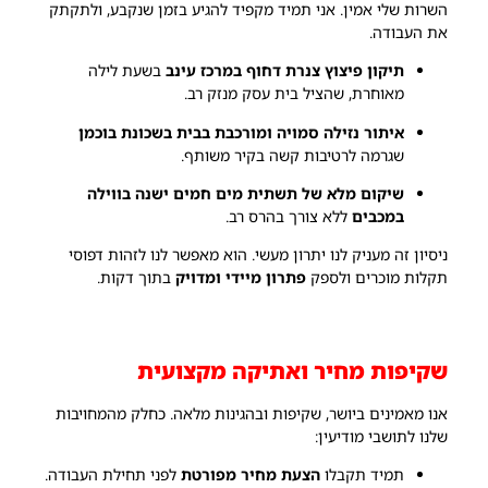
השרות שלי אמין. אני תמיד מקפיד להגיע בזמן שנקבע, ולתקתק
את העבודה.
תיקון פיצוץ צנרת דחוף במרכז עינב
בשעת לילה
מאוחרת, שהציל בית עסק מנזק רב.
איתור נזילה סמויה ומורכבת בבית בשכונת בוכמן
שגרמה לרטיבות קשה בקיר משותף.
שיקום מלא של תשתית מים חמים ישנה בווילה
במכבים
ללא צורך בהרס רב.
ניסיון זה מעניק לנו יתרון מעשי. הוא מאפשר לנו לזהות דפוסי
תקלות מוכרים ולספק
פתרון מיידי ומדויק
בתוך דקות.
שקיפות מחיר ואתיקה מקצועית
אנו מאמינים ביושר, שקיפות ובהגינות מלאה. כחלק מהמחויבות
שלנו לתושבי מודיעין:
תמיד תקבלו
הצעת מחיר מפורטת
לפני תחילת העבודה.