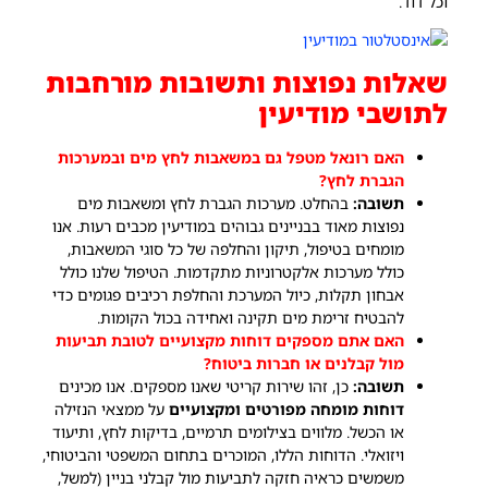
וכל דוד.
שאלות נפוצות ותשובות מורחבות
לתושבי מודיעין
האם רונאל מטפל גם במשאבות לחץ מים ובמערכות
הגברת לחץ?
תשובה:
בהחלט. מערכות הגברת לחץ ומשאבות מים
נפוצות מאוד בבניינים גבוהים במודיעין מכבים רעות. אנו
מומחים בטיפול, תיקון והחלפה של כל סוגי המשאבות,
כולל מערכות אלקטרוניות מתקדמות. הטיפול שלנו כולל
אבחון תקלות, כיול המערכת והחלפת רכיבים פגומים כדי
להבטיח זרימת מים תקינה ואחידה בכול הקומות.
האם אתם מספקים דוחות מקצועיים לטובת תביעות
מול קבלנים או חברות ביטוח?
תשובה:
כן, זהו שירות קריטי שאנו מספקים. אנו מכינים
דוחות מומחה מפורטים ומקצועיים
על ממצאי הנזילה
או הכשל. מלווים בצילומים תרמיים, בדיקות לחץ, ותיעוד
ויזואלי. הדוחות הללו, המוכרים בתחום המשפטי והביטוחי,
משמשים כראיה חזקה לתביעות מול קבלני בניין (למשל,