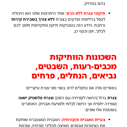
בהם במדויק.
תיקוני צנרת ללא הרס:
אחד היתרונות שלנו הוא היכולת
לטפל בדליפות וסדקים בצנרת
ללא צורך בשבירת קירות
נרחבת. הידע הזה בטכניקות תיקון מתקדמות חוסך לכם
לכלוך, זמן וכסף רב.
השכונות הוותיקות
מכבים-רעות, השבטים,
נביאים, הנחלים, פרחים
באזורים אלה אנו נתקלים לרוב בשני סוגי צנרת עיקריים:
צנרת
ברזל (רגישה לקורוזיה עם הזמן) ו
צנרת פלסטיק ישנה
(עמידה יחסית אך רגישה לבלאי ולפגיעת אבנית). האתגרים
בשכונות אלו שונים:
בעיית האבנית והקורוזיה:
האבנית המצטברת שוחקת
את הצינורות מבפנים, מאיצה תהליכי קורוזיה. וגורמת