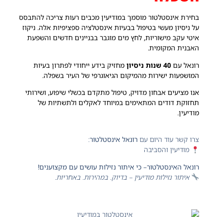
בחירת אינסטלטור מוסמך במודיעין מכבים רעות צריכה להתבסס
על ניסיון מעשי בטיפול בבעיות אינסטלציה ספציפיות אלה. ניקוז
איטי עקב מישוריות, לחץ מים מוגבר בבניינים חדשים והשפעת
האבנית המקומית.
רונאל עם
40 שנות ניסיון
מחזיק בידע ייחודי לפתרון בעיות
המושפעות ישירות מהמיקום הגיאוגרפי של העיר בשפלה.
אנו מציעים אבחון מדויק, טיפול מתקדם בכשלי שיפוע, ושירותי
תחזוקת דודים המתאימים במיוחד לאקלים ולתשתיות של
מודיעין.
צרו קשר עוד היום עם
רונאל אינסטלטור
:
מודיעין והסביבה
רונאל האינסטלטור– כי איתור נזילות עושים עם מקצוענים!
איתור נזילות מודיעין – בדיוק. במהירות. באחריות.