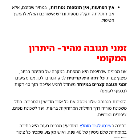
אין הפתעות, אין תוספות נסתרות,
במחיר שסוכם, אלא
אם התגלתה תקלה נוספת ונדרש אישורכם המלא להמשך
הטיפול.
זמני תגובה מהיר– היתרון
המקומי
אנו מבינים שדחיפות היא המפתח. במקרה של סתימה בביוב,
פיצוץ צנרת,
כל דקה היא קריטית
לנזק הנגרם. לכן, אנו מציעים
זמני תגובה קצרים במיוחד
נשתדל להגיע אליכם תוך 40 דקות
(בכפוף לעומס).
הזמינות הגבוהה שלנו מכסה את כל אזור מודיעין והסביבה. החל
משכונת מוריה דרך הווילות המרוחקות ברעות, ועד לשכונת נופים,
ציפורים ומורשת.
בחירה ב
אינסטלטור מומלץ
במודיעין מכבים רעות היא בחירה
במומחיות שלנו ניסיון של 40 שנה, ואיש מקצוע שמכיר כל צינור