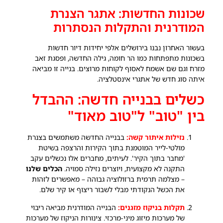
שכונות החדשות: אתגר הצנרת
המודרנית והתקלות הנסתרות
בעשור האחרון נבנו בירושלים אלפי יחידות דיור חדשות
בשכונות מתפתחות כמו הר חומה, גילה החדשה, ופסגת זאב
מזרח וגם שם אשמח לאסוף לקוחות מרוצים. בנייה זו מביאה
איתה סוג חדש של אתגרי אינסטלציה.
כשלים בבנייה חדשה: ההבדל
בין "טוב" ל"טוב מאוד"
נזילות איתור קשה:
בבנייה החדשה משתמשים בצנרת
מולטי-לייר המוטמנת בתוך הקירות והרצפה בשיטת
'מחבר בתוך הקיר'. לעיתים, מחברים אלו נכשלים עקב
התקנה לא מקצועית, ויוצרים נזילה סמויה.
הכלים שלנו
– מצלמה תרמית ברזולוציה גבוהה – מאפשרים לזהות
את הכשל הנקודתי מבלי לשבור ריצוף או קיר שלם.
תקלות בניקוז מזגנים:
הבנייה המודרנית מביאה ריבוי
של מערכות מיזוג מיני-מרכזי. צינורות הניקוז של מערכות