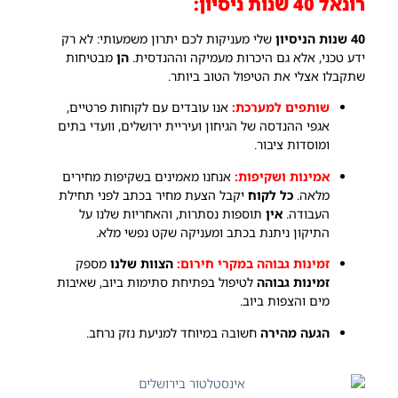
רונאל 40 שנות ניסיון:
40 שנות הניסיון
שלי מעניקות לכם יתרון משמעותי: לא רק
ידע טכני, אלא גם היכרות מעמיקה וההנדסית.
הן
מבטיחות
שתקבלו אצלי את הטיפול הטוב ביותר.
שותפים למערכת:
אנו עובדים עם לקוחות פרטיים,
אגפי ההנדסה של הגיחון ועיריית ירושלים, וועדי בתים
ומוסדות ציבור.
אמינות ושקיפות:
אנחנו מאמינים בשקיפות מחירים
מלאה.
כל לקוח
יקבל הצעת מחיר בכתב לפני תחילת
העבודה.
אין
תוספות נסתרות, והאחריות שלנו על
התיקון ניתנת בכתב ומעניקה שקט נפשי מלא.
זמינות גבוהה במקרי חירום:
הצוות שלנו
מספק
זמינות גבוהה
לטיפול בפתיחת סתימות ביוב, שאיבות
מים והצפות ביוב.
הגעה מהירה
חשובה במיוחד למניעת נזק נרחב.