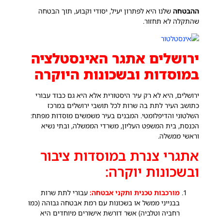
ההבטחה
שלנו היא לפתרון יעיל, יסודי וקבוע, תוך הבטחה
שהתקלה לא תחזור.
ירושלים אתגר האינסטלציה
במוסדות ובשכונות היוקרה
ירושלים, היא לא רק עיר היסטורית אלא היא גם כבוד עבורי
כתושב העיר לתת בה שרות לכל תושבי ירושלים במרכז
השלטוני והדיפלומטי. המבנים בעיר משמשים מוסדות מפתח:
הכנסת, בית המשפט העליון, משרדי הממשלה, ובתי נשיא
וראשי ממשלה.
אתגרי צנרת במוסדות ציבור
ובשכונות יוקרה:
מורכבות טכנית ותקני אבטחה:
עבורי לתת שרות
בבנייני ממשל או בשכונות עם רמת אבטחה גבוהה (כמו
רחביה וטלביה) אשר דורשת אישורים מיוחדים היא