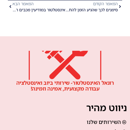
המאמר הקודם
המאמר הבא
סימנים לכך שהגיע הזמן להחלפת צנרת: המדריך המלא לשיפוץ הבית והחלפת צנרת
אינסטלטור במודיעין מכבים רעות פתיחת סתימות ביוב
רונאל האינסטלטור- שירותי ביוב ואינסטלציה
עבודה מקצועית, אמינה וזמינה!
ניווט מהיר
השירותים שלנו