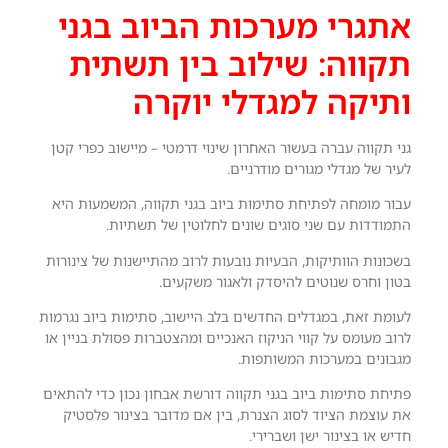
אתגרי מערכות הביוב בגני
תקווה: שילוב בין תשתית
ותיקה למגדלי יוקרה
גני תקווה עברה בעשור האחרון שינוי דרמטי – מיישוב כפרי קטן
לעיר של מגדלי מגורים מודרניים.
עבור מומחה לפתיחת סתימות ביוב בגני תקווה, המשמעות היא
התמודדות עם שני סוגים שונים לחלוטין של תשתיות.
בשכונות הוותיקות, הבעיות נובעות לרוב מהתיישנות של צינורות
בטון וחרס שנוטים להיסדק ולאגור משקעים.
לעומת זאת, במגדלים החדשים בלב היישוב, סתימות ביוב נגרמות
לרוב מעומס על קווי הניקוז האנכיים ומהצטברות פסולת בניין או
מגבונים במערכות המשותפות.
פתיחת סתימות ביוב בגני תקווה דורשת אבחון נכון כדי להתאים
את עוצמת הציוד לסוג הצנרת, בין אם מדובר בצינור פלסטיק
חדיש או בצינור ישן ושברירי.