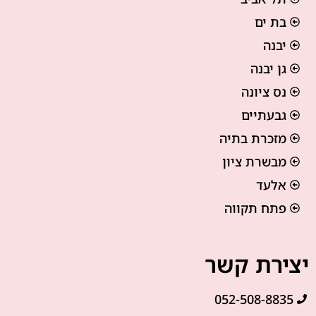
בת ים
יבנה
גן יבנה
נס ציונה
גבעתיים
מזכרת בתיה
מבשרת ציון
אלעד
פתח תקווה
יצירת קשר
052-508-8835