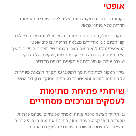
אופטי
לקוחות רבים בגני תקווה פונים אלינו לאחר שסבלו מסתימות
חוזרות שלא נפתרו כראוי.
במקרים כאלו, פתיחת סתימות ביוב חייבת להיות מלווה בצילום
קווי הביוב. אנו מחדירים מצלמת דחיפה עם סיב אופטי
המאפשרים לנו לראות את מצבו הפנימי של הצינור. הצילום חושף
האם הסתימה נגרמה בגלל קריסת צינור, שקיעה של הקרקע
שיצרה עיוות או חיבורים לא תקינים בבנייה החדשה.
גילוי המקור לסתימה חוסך לתושבי גני תקווה הוצאות מיותרות
על פתיחות חוזרות ומאפשר לבצע תיקון ממוקד בנקודת הכשל.
שירותי פתיחת סתימות
לעסקים ומרכזים מסחריים
גני תקווה מציעה מרכזי קניות ומסחר שכונתיים שבהם פועלות
מסעדות ובתי קפה. בעסקי מזון, פתיחת סתימות ביוב היא לרוב
תוצאה של הצטברות שומנים שחודרים למערכת הניקוז.