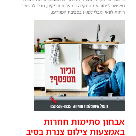
מאפשר לפתור את התקלה במהירות ובניקיון, מבלי להשאיר
ריחות לוואי ומבלי לפגוע בסביבת המגורים.
אבחון סתימות חוזרות
באמצעות צילום צנרת בסיב