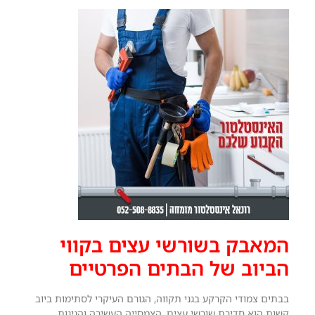
המאבק בשורשי עצים בקווי
הביוב של הבתים הפרטיים
בבתים צמודי הקרקע בגני תקווה, הגורם העיקרי לסתימות ביוב
קשות הוא חדירת שורשי עצים. הצמחייה העשירה והגינות