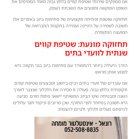
אנו מספקים שירותי שטיפת קווים בלחץ גבוה מאוד הממיסים את
השומן המוקשה ומונעים את השבתת העסק.
תחזוקה שוטפת ופתיחה מקצועית של סתימות ביוב באזורים אלו
חשובה לשמירה על היגיינה ועמידה בתקנות התברואה של
המועצה המקומית.
תחזוקה מונעת: שטיפת קווים
שנתית לוועדי בתים
הדרך היעילה ביותר להתמודד עם סתימות ביוב בגני תקווה היא
למנוע אותן מראש.
אנו עובדים מול וועדי בתים רבים ביישוב ומבצעים שטיפת קווים
תקופתית בלחץ גבוה. פעולה זו מסירה את הלכלוך שנצבר לאורך
השנה ומבטיחה שקו הביוב המשותף יישאר פתוח וזורם. מניעה
היא חשובה במיוחד לפני החורף, שכן מרזבים וניקוזי חצר עלולים
להיסתם מעלים ולכלוך ולגרום להצפות.