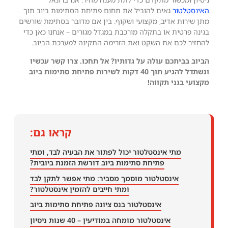
האינסטלטור
גאים להוביל את תחום פתיחת הסתימות ביוב תוך
מתן שירות אדיב, מקצועי ושקוף. בין אם מדובר בסתימת שורשים
בגינה פרטית או בתקלה מורכבת במגדל מגורים – אנחנו כאן כדי
להחזיר לכם את השקט ואת הזרימה התקינה למערכת הביוב.
הביוב בביתכם עולה על גדותיו? אל תחכו. צרו קשר עכשיו
ונשתדל להגיע תוך 40 דקות לשירות פתיחת סתימות ביוב
מקצועי בגני תקווה!
קראו גם:
מתי אינסטלטור יכול לפתור את הבעיה לבד, ומתי
פתיחת סתימות ביוב דורשת הזמנת ביובית?
אינסטלטור מוסמך מסביר: מתי אפשר לתקן לבד
ומתי חייבים להזמין אינסטלטור?
אינסטלטור בנס ציונה פתיחת סתימות ביוב
אינסטלטור מומחה במודיעין – 40 שנות ניסיון