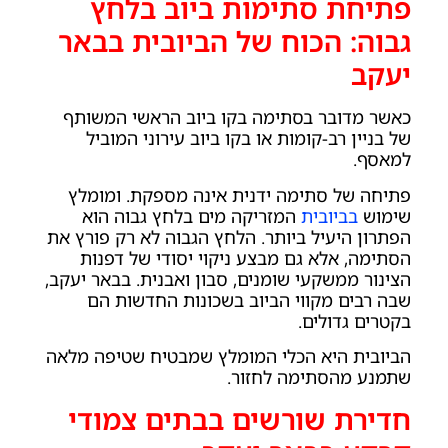
פתיחת סתימות ביוב בלחץ
גבוה: הכוח של הביובית בבאר
יעקב
כאשר מדובר בסתימה בקו ביוב הראשי המשותף
של בניין רב-קומות או בקו ביוב עירוני המוביל
למאסף.
פתיחה של סתימה ידנית אינה מספקת. ומומלץ
שימוש
בביובית
המזריקה מים בלחץ גבוה הוא
הפתרון היעיל ביותר. הלחץ הגבוה לא רק פורץ את
הסתימה, אלא גם מבצע ניקוי יסודי של דפנות
הצינור ממשקעי שומנים, סבון ואבנית. בבאר יעקב,
שבה רבים מקווי הביוב בשכונות החדשות הם
בקטרים גדולים.
הביובית היא הכלי המומלץ שמבטיח שטיפה מלאה
שתמנע מהסתימה לחזור.
חדירת שורשים בבתים צמודי