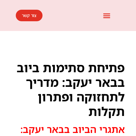
צור קשר
אזורי שירות אינסטלציה ופתיחת סתימות ביוב
השירותים שלנו
אמנת השירות שלנו
אזורי פעילות
מחירון שירותי אינסטלציה ופתיחת סתימות
בלוג מאמרים
פתיחת סתימות ביוב
בבאר יעקב: מדריך
לתחזוקה ופתרון
תקלות
אתגרי הביוב בבאר יעקב: