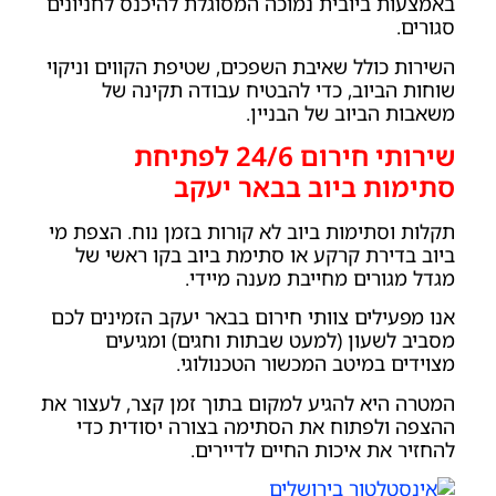
באמצעות ביובית נמוכה המסוגלת להיכנס לחניונים
סגורים.
השירות כולל שאיבת השפכים, שטיפת הקווים וניקוי
שוחות הביוב, כדי להבטיח עבודה תקינה של
משאבות הביוב של הבניין.
שירותי חירום 24/6 לפתיחת
סתימות ביוב בבאר יעקב
תקלות וסתימות ביוב לא קורות בזמן נוח. הצפת מי
ביוב בדירת קרקע או סתימת ביוב בקו ראשי של
מגדל מגורים מחייבת מענה מיידי.
אנו מפעילים צוותי חירום בבאר יעקב הזמינים לכם
מסביב לשעון (למעט שבתות וחגים) ומגיעים
מצוידים במיטב המכשור הטכנולוגי.
המטרה היא להגיע למקום בתוך זמן קצר, לעצור את
ההצפה ולפתוח את הסתימה בצורה יסודית כדי
להחזיר את איכות החיים לדיירים.