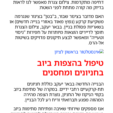
דחיפה מתקדמות. צילום צנרת מאפשר לנו לראות
בדיוק מה קורה מתחת לפני השטח:
האם מדובר בצינור שבור, ב"בטן" בצינור שנגרמה
משקיעת קרקע (נפוץ מאוד באזורי בנייה חדשים) או
בשאריות פסולת בניין. בבאר יעקב, צילום הצנרת
חוסך לדיירים הוצאות מיותרות על חפירות "ניסוי
וטעייה" ומאפשר לבצע תיקונים מדויקים בשיטות
אל-הרס.
טיפול בהצפות ביוב
בחניונים ומחסנים
הבנייה החדשה בבאר יעקב כוללת חניונים
תת-קרקעיים רחבי ידיים. במקרה של סתימת ביוב
בקווי הניקוז של החניון, נוצרת הצפה מהירה
המהווה מפגע תברואתי וריח רע לכל הבניין.
אנו מספקים שירותי שאיבה ופתיחת סתימות ביוב