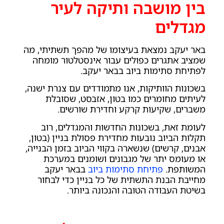
בין מושבה ותיקה לעיר
מגדלים
באר יעקב נמצאת בעיצומו של מהפך תשתיתי, מה
שמציב אתגרים כפולים עבור אינסטלטור מומחה
לפתיחת סתימות ביוב בבאר יעקב.
בשכונות הוותיקות, אנו מתמודדים עם צנרת ישנה,
לעיתים מחומרים כמו בטון, אזבסט, שסובלת
משברים, שקיעות קרקע וחדירת שורשים.
לעומת זאת, בשכונות החדשות והמגדלים, רוב
תקלות הביוב נובעות מחדירת פסולת בניין (בטון,
אבנים, קרשים) שנשארה בקווי הביוב בזמן הבנייה,
או מעומס יתר של מגבונים ושומנים במערכת
המשותפת.
פתיחת סתימות ביוב
בבאר יעקב
מחייבת הבנת התשתית של כל בניין כדי לבחור
בשיטת העבודה הטובה והנכונה ביותר.