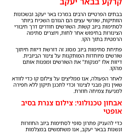
קרקע בבאר יעקב
בבתים הפרטיים הרבים במרכז באר יעקב ובשכונות
הוותיקות, שורשי עצים הם הגורם השכיח ביותר
לסתימות ביוב קשות. השורשים חודרים דרך חיבורי
הצינורות בחיפוש אחר לחות, ויוצרים סתימה
הרמטית בתוך הקו.
פתיחת סתימות ביוב מסוג זה דורשת דיזות חיתוך
שורשים מיוחדות המותקנות על צינור הביובית.
דיזות אלו "מנקות" את השורשים ומפנות אותם
מהקו.
לאחר הפעולה, אנו ממליצים על צילום קו כדי לוודא
שאין נזק מבני לצינור וכדי לתכנן תיקון ללא חפירה
למניעת צמיחה חוזרת.
אבחון טכנולוגי: צילום צנרת בסיב
אופטי
כדי להעניק פתרון סופי לסתימות ביוב החוזרות
ונשנות בבאר יעקב, אנו משתמשים במצלמות