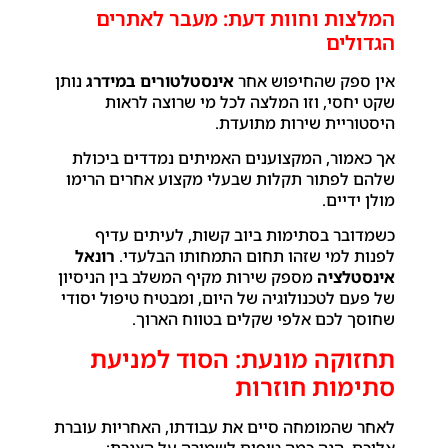
המלצות וחוות דעת: מעבר לאתרים
הגדולים
אין ספק שהחיפוש אחר
אינסטלטורים במידרג
נותן
שקט יחסי, וזו המלצה לכל מי שרוצה לראות
היסטוריית שירות מתועדת.
אך כאמור, המקצוענים האמיתים נמדדים ביכולת
שלהם לפתור תקלות שבעלי מקצוע אחרים הרימו
מולן ידיים.
כשמדובר בסתימות ביוב קשות, לעיתים עדיף
לפנות למי שזהו תחום התמחותו הבלעדי.
רונאל
אינסטלציה
מספק שירות מקיף המשלב בין הניסיון
של פעם לטכנולוגיה של היום, ומבטיח טיפול יסודי
שחוסך לכם אלפי שקלים בטווח הארוך.
תחזוקה מונעת: הסוד למניעת
סתימות חוזרות
לאחר שהמומחה סיים את עבודתו, האחריות עוברת
אליכם. הנה כמה טיפים לשמירה על הצנרת: