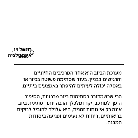
רונאל
ינואר 19,
אינסטלציה
2026
מערכת הביוב היא אחד המרכיבים החיוניים
והרגישים בבניין. בעוד שסתימה פשוטה בכיור או
באסלה יכולה לעיתים להיפתר באמצעים ביתיים.
הרי שכשמדובר בסתימות ביוב מרכזיות, הסיפור
הופך למורכב, יקר ומלכלך הרבה יותר. סתימת ביוב
אינה רק אי-נוחות זמנית, היא עלולה להוביל לנזקים
בריאותיים, ריחות לא נעימים ופגיעה ביסודות
המבנה.