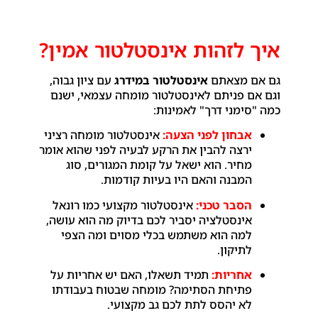
איך לזהות אינסטלטור אמין?
גם אם מצאתם
אינסטלטור במידרג
עם ציון גבוה,
וגם אם פניתם לאינסטלטור מומחה עצמאי, ישנם
כמה "סימני דרך" לאמינות:
אבחון לפני הצעה:
אינסטלטור מומחה רציני
ירצה להבין את הרקע לבעיה לפני שהוא אומר
מחיר. הוא ישאל על קומת המגורים, סוג
המבנה והאם היו בעיות קודמות.
הסבר טכני:
אינסטלטור מקצועי כמו רונאל
אינסטלציה יסביר לכם בדיוק מה הוא עושה,
למה הוא משתמש בכלי מסוים ומה הצפי
לתיקון.
אחריות:
תמיד תשאלו, האם יש אחריות על
פתיחת הסתימה? מומחה שבטוח בעבודתו
לא יהסס לתת לכם גב מקצועי.