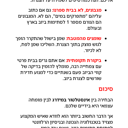
מגבונים, לא בבית ספרנו:
גם אם כתוב
עליהם "מתפרקים במים", הם לא. המגבונים
הם הגורם מספר 1 לסתימות ביוב בארץ
ובעולם.
שומנים מהמטבח:
שמן בישול שהתקרר הופך
לגוש מוצק בתוך הצנרת. השליכו שמן לפח,
לא לכיור.
ביקורת תקופתית:
אם אתם גרים בבית פרטי
עם צמחייה רבה, מומלץ להזמין בדיקה של
קווי הביוב פעם בשנתיים כדי למנוע חדירת
שורשים לצנרת ביוב.
סיכום
הבחירה בין
אינסטלטור במידרג
לבין מומחה
עצמאי היא בידיים שלכם.
אך הדבר החשוב ביותר הוא לוודא שאיש המקצוע
מצויד בטכנולוגיה הנכונה ובניסיון הרלוונטי
לפתיחת סתימות ביוב. ישנם עוד המון