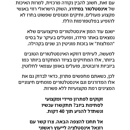
עם זאת, חשוב להבין נקודה מרכזית, למרות האיכות
של
אינסטלטור במידרג
, השוק הישראלי רווי באנשי
מקצוע מעולים, ותיקים ומנוסים שפשוט בחרו לא
להופיע בפלטפורמות הללו.
ישנם עוד המון אינסטלטורים מיקצוענים שלא
נמצאים באתר מידרג, ופועלים בעיקר על בסיס
"המלצות" או בזכות מוניטין רב שנים בקהילה.
למעשה, לעיתים דווקא האינסטלטורים הטובים
ביותר, אלו המחזיקים בציוד המתקדם ביותר כמו
ביוביות ורובוטים, פועלים באופן עצמאי לחלוטין.
לכן, כשאתם מחפשים פתרון, כדאי לבדוק גם את
אלו המדורגים וגם אינסטלטורים מומחים חיצוניים
המציגים רמת מקצועיות ללא פשרות.
זקוקים לפתרון מיידי ומקצועי
לסתימת ביוב? תתקשרו עכשיו
ונשתדל להגיע תוך 40 דקות.
אל תחכו להצפה הבאה. צרו קשר עם
רונאל אינסטלציה לייעוץ ראשוני