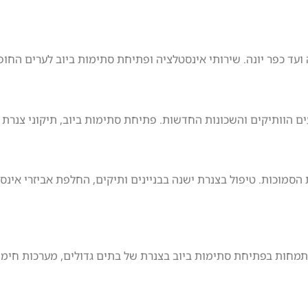
 ועד כפר יונה. שירותי אינסטלציה ופתיחת סתימות ביוב לערים החופ
ם הוותיקים והשכונות החדשות. פתיחת סתימות ביוב, תיקוני צנרת ו
 הסמוכות. טיפול בצנרת ישנה בבניינים ותיקים, החלפת אביזרי אינ
התמחות בפתיחת סתימות ביוב בצנרת של בתים גדולים, מערכות חימ