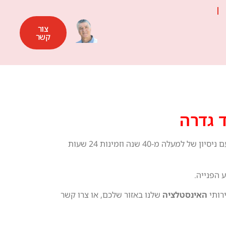
צור
קשר
 גדרה
מעניקה שירותי אינסטלציה ופתיחת סתימות ביוב בכל אזור המרכז – מחדרה בצפון ועד גדרה בדרום. עם ניסיון של למעלה מ-40 שנה וזמינות 24 שעות
ירותי
האינסטלציה
שלנו באזור שלכם, או צרו קשר