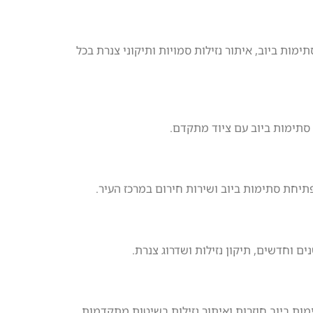
מות ביוב, איתור נזילות סמויות ותיקוני צנרת בכל
 סתימות ביוב עם ציוד מתקדם.
 פתיחת סתימות ביוב ושירות חירום במרכז העיר.
ם וחדשים, תיקון נזילות ושדרוג צנרת.
מות ביוב חוזרות ואיתור נזילות בשיטות מתקדמות.