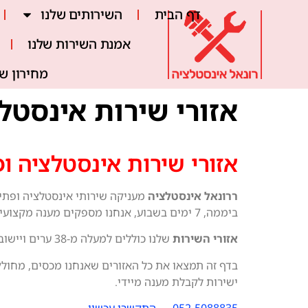
דף הבית
השירותים שלנו
אמנת השירות שלנו
מחירון ש
אזורי שירות אינסטל
אזורי שירות אינסטלציה ו
ררונאל אינסטלציה
ביממה, 7 ימים בשבוע, אנחנו מספקים מענה מקצועי ומהיר לכל תקלת אינסטלציה.
אזורי השירות
שלנו כוללים למעלה מ-38 ערים ויישובים, וברוב האזורים אנחנו משתדלים להגיע לקריאה תוך 40 דקות מרגע הפנייה.
בדף זה תמצאו את כל האזורים שאנחנו מכסים, מחולקים
ישירות לקבלת מענה מיידי.