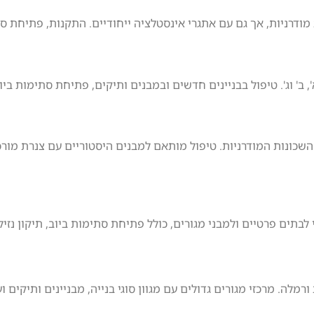
דרניות, אך גם עם אתגרי אינסטלציה ייחודיים. התקנות, פתיחת סתימ
' וג'. טיפול בבניינים חדשים ובמבנים ותיקים, פתיחת סתימות ביוב,
שכונות המודרניות. טיפול מותאם למבנים היסטוריים עם צנרת מורכ
בתים פרטיים ולמבני מגורים, כולל פתיחת סתימות ביוב, תיקון נזי
 ורמלה. מרכזי מגורים גדולים עם מגוון סוגי בנייה, מבניינים ותיקים