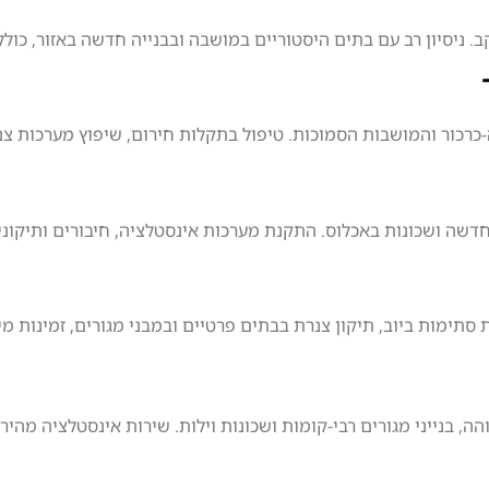
. ניסיון רב עם בתים היסטוריים במושבה ובבנייה חדשה באזור, כולל
כרכור והמושבות הסמוכות. טיפול בתקלות חירום, שיפוץ מערכות צנ
דשה ושכונות באכלוס. התקנת מערכות אינסטלציה, חיבורים ותיקוני
סתימות ביוב, תיקון צנרת בבתים פרטיים ובמבני מגורים, זמינות מיי
הה, בנייני מגורים רבי-קומות ושכונות וילות. שירות אינסטלציה מהי